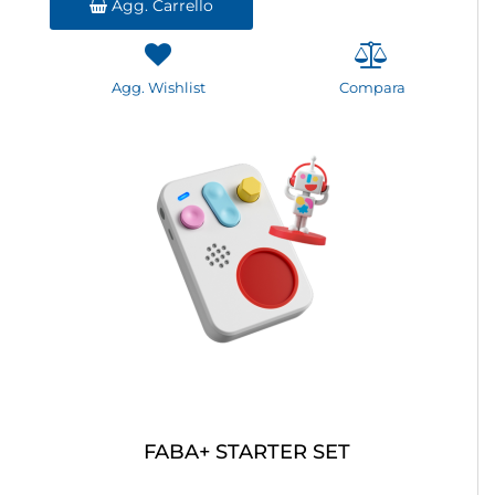
Agg. Carrello
Agg. Wishlist
Compara
FABA+ STARTER SET