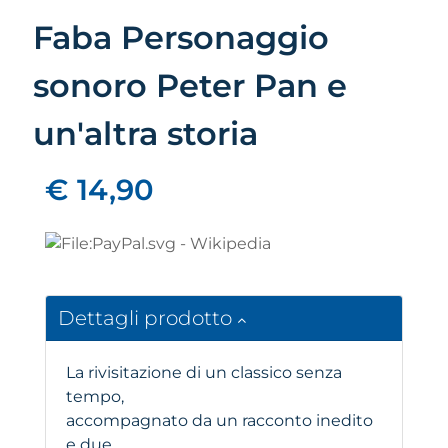
Faba Personaggio
sonoro Peter Pan e
un'altra storia
€ 14,90
Dettagli prodotto
La rivisitazione di un classico senza
tempo,
accompagnato da un racconto inedito
e due