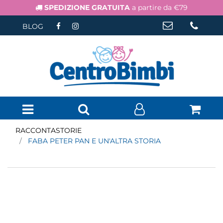
SPEDIZIONE GRATUITA
a partire da €79
BLOG
Open menu
RACCONTASTORIE
FABA PETER PAN E UN'ALTRA STORIA