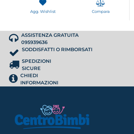
Agg. Wishlist
Compara
ASSISTENZA GRATUITA
095939636
SODDISFATTI O RIMBORSATI
SPEDIZIONI
SICURE
CHIEDI
INFORMAZIONI