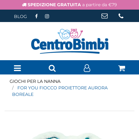
SPEDIZIONE GRATUITA
a partire da €79
BLOG
Open menu
GIOCHI PER LA NANNA
FOR YOU FIOCCO PROIETTORE AURORA
BOREALE