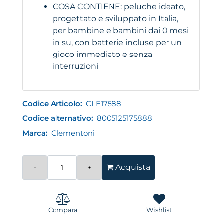
COSA CONTIENE: peluche ideato,
progettato e sviluppato in Italia,
per bambine e bambini dai 0 mesi
in su, con batterie incluse per un
gioco immediato e senza
interruzioni
Codice Articolo:
CLE17588
Codice alternativo:
8005125175888
Marca:
Clementoni
Quantità
Acquista
Compara
Wishlist