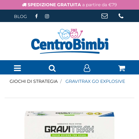
SPEDIZIONE GRATUITA
a partire da €79
BLOG
Open menu
GIOCHI DI STRATEGIA
GRAVITRAX GO EXPLOSIVE