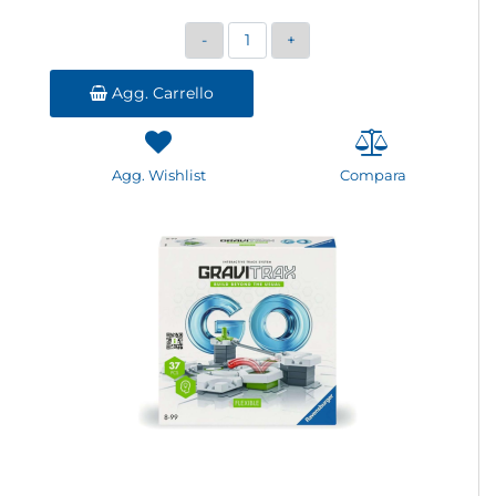
Quantità
Agg. Carrello
Agg. Wishlist
Compara