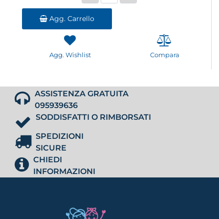
Agg. Carrello
Agg. Wishlist
Compara
ASSISTENZA GRATUITA
095939636
SODDISFATTI O RIMBORSATI
SPEDIZIONI
SICURE
CHIEDI
INFORMAZIONI