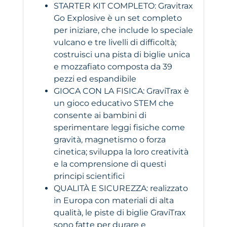
STARTER KIT COMPLETO: Gravitrax
Go Explosive è un set completo
per iniziare, che include lo speciale
vulcano e tre livelli di difficoltà;
costruisci una pista di biglie unica
e mozzafiato composta da 39
pezzi ed espandibile
GIOCA CON LA FISICA: GraviTrax è
un gioco educativo STEM che
consente ai bambini di
sperimentare leggi fisiche come
gravità, magnetismo o forza
cinetica; sviluppa la loro creatività
e la comprensione di questi
principi scientifici
QUALITÀ E SICUREZZA: realizzato
in Europa con materiali di alta
qualità, le piste di biglie GraviTrax
sono fatte per durare e