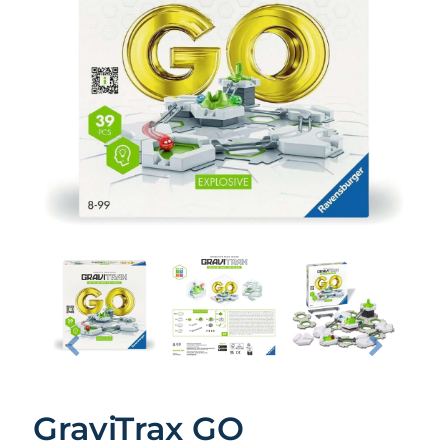
GraviTrax GO