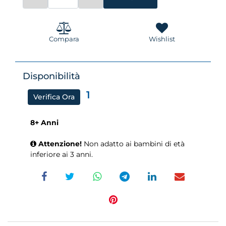
Compara
Wishlist
Disponibilità
1
Verifica Ora
8+ Anni
Attenzione!
Non adatto ai bambini di età
inferiore ai 3 anni.