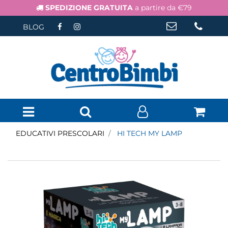
SPEDIZIONE GRATUITA
a partire da €79
BLOG
Open menu
EDUCATIVI PRESCOLARI
HI TECH MY LAMP