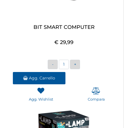
BIT SMART COMPUTER
€ 29,99
Quantità
Agg. Carrello
Agg. Wishlist
Compara