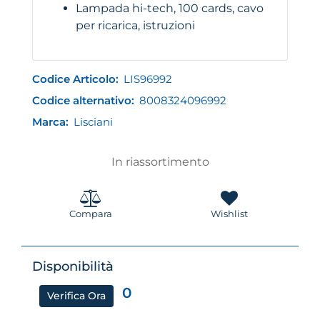
Lampada hi-tech, 100 cards, cavo
per ricarica, istruzioni
Codice Articolo:
LIS96992
Codice alternativo:
8008324096992
Marca:
Lisciani
In riassortimento
Compara
Wishlist
Disponibilità
0
Verifica Ora