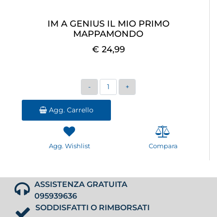
IM A GENIUS IL MIO PRIMO
MAPPAMONDO
€ 24,99
Quantità
Agg. Carrello
Agg. Wishlist
Compara
ASSISTENZA GRATUITA
095939636
SODDISFATTI O RIMBORSATI