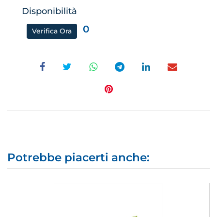
Disponibilità
0
Verifica Ora
Potrebbe piacerti anche: