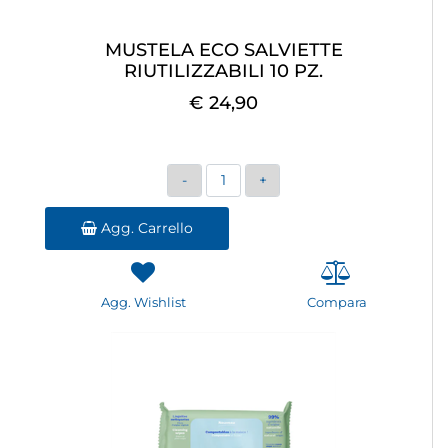
MUSTELA ECO SALVIETTE
RIUTILIZZABILI 10 PZ.
€ 24,90
Quantità
Agg. Carrello
Agg. Wishlist
Compara