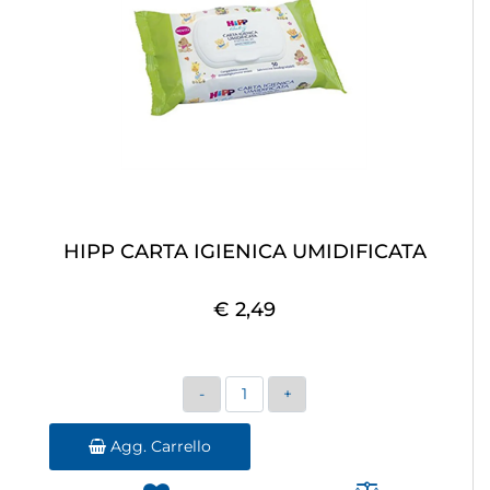
HIPP CARTA IGIENICA UMIDIFICATA
€ 2,49
Quantità
Agg. Carrello