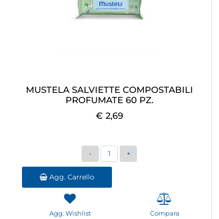
MUSTELA SALVIETTE COMPOSTABILI
PROFUMATE 60 PZ.
€ 2,69
Quantità
Agg. Carrello
Agg. Wishlist
Compara