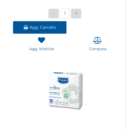
Quantità
Agg. Carrello
Agg. Wishlist
Compara