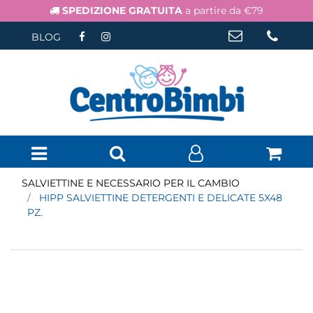
SPEDIZIONE GRATUITA
a partire da €79
BLOG
Open menu
SALVIETTINE E NECESSARIO PER IL CAMBIO
HIPP SALVIETTINE DETERGENTI E DELICATE 5X48
PZ.