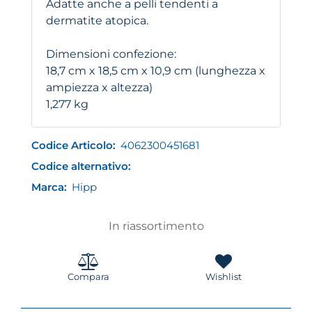
Adatte anche a pelli tendenti a
dermatite atopica.
Dimensioni confezione:
18,7 cm x 18,5 cm x 10,9 cm (lunghezza x
ampiezza x altezza)
1,277 kg
Codice Articolo:
4062300451681
Codice alternativo:
Marca:
Hipp
In riassortimento
Compara
Wishlist