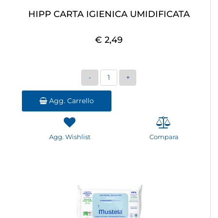
HIPP CARTA IGIENICA UMIDIFICATA
€ 2,49
Quantità
Agg. Carrello
Agg. Wishlist
Compara