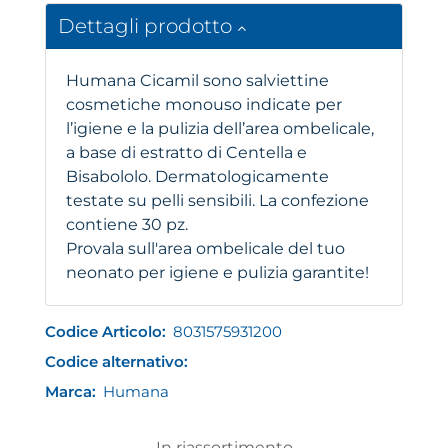
Dettagli prodotto
Humana Cicamil sono salviettine
cosmetiche monouso indicate per
l’igiene e la pulizia dell’area ombelicale,
a base di estratto di Centella e
Bisabololo. Dermatologicamente
testate su pelli sensibili. La confezione
contiene 30 pz.
Provala sull'area ombelicale del tuo
neonato per igiene e pulizia garantite!
Codice Articolo:
8031575931200
Codice alternativo:
Marca:
Humana
In riassortimento