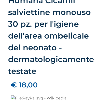
Humana Cicamil
salviettine monouso
30 pz. per l'igiene
dell'area ombelicale
del neonato -
dermatologicamente
testate
€ 18,00