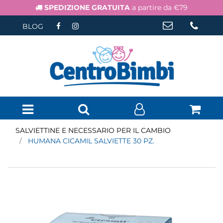
SPEDIZIONE GRATUITA
a partire da €79
BLOG
Open menu
SALVIETTINE E NECESSARIO PER IL CAMBIO
HUMANA CICAMIL SALVIETTE 30 PZ.