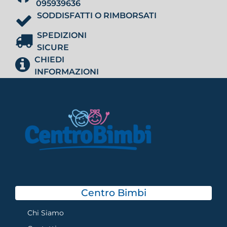
095939636
SODDISFATTI O RIMBORSATI
SPEDIZIONI
SICURE
CHIEDI
INFORMAZIONI
Centro Bimbi
Chi Siamo