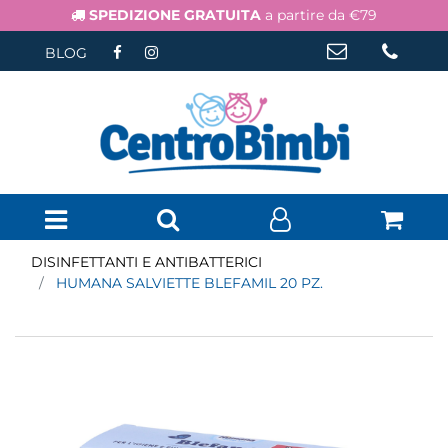
SPEDIZIONE GRATUITA
a partire da €79
BLOG
Open menu
DISINFETTANTI E ANTIBATTERICI
HUMANA SALVIETTE BLEFAMIL 20 PZ.