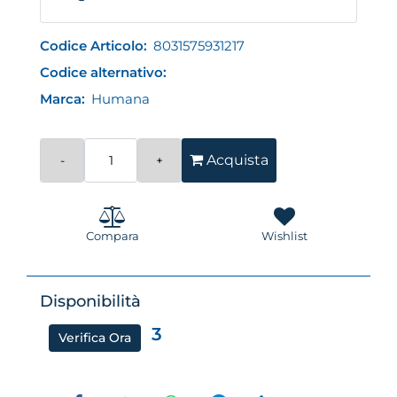
Codice Articolo:
8031575931217
Codice alternativo:
Marca:
Humana
Quantità
Acquista
Compara
Wishlist
Disponibilità
3
Verifica Ora