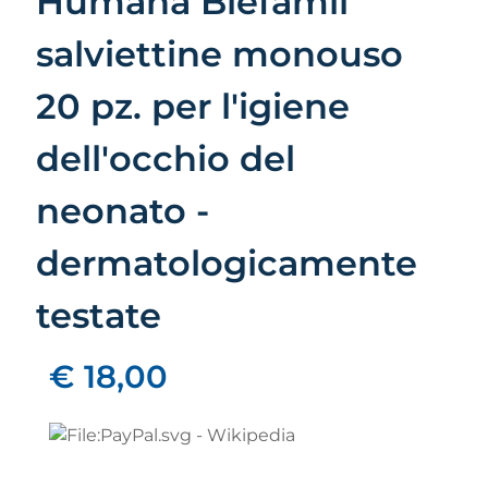
Humana Blefamil
salviettine monouso
20 pz. per l'igiene
dell'occhio del
neonato -
dermatologicamente
testate
€ 18,00