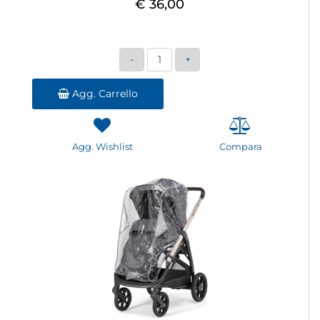
€ 36,00
Quantità
Agg. Carrello
Agg. Wishlist
Compara