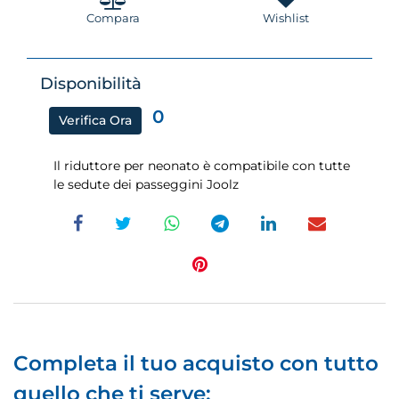
Compara
Wishlist
Disponibilità
0
Verifica Ora
Il riduttore per neonato è compatibile con tutte
le sedute dei passeggini Joolz
Completa il tuo acquisto con tutto
quello che ti serve: