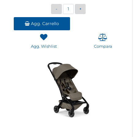
Quantità
Agg. Carrello
Agg. Wishlist
Compara