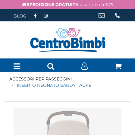
SPEDIZIONE GRATUITA
a partire da €79
BLOG
Open menu
ACCESSORI PER PASSEGGINI
INSERTO NEONATO SANDY TAUPE