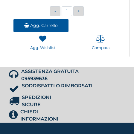
Quantità
Agg. Carrello
Agg. Wishlist
Compara
ASSISTENZA GRATUITA
095939636
SODDISFATTI O RIMBORSATI
SPEDIZIONI
SICURE
CHIEDI
INFORMAZIONI