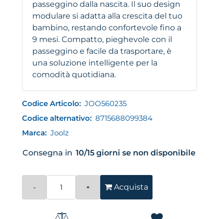
passeggino dalla nascita. Il suo design
modulare si adatta alla crescita del tuo
bambino, restando confortevole fino a
9 mesi. Compatto, pieghevole con il
passeggino e facile da trasportare, è
una soluzione intelligente per la
comodità quotidiana.
Codice Articolo:
JOO560235
Codice alternativo:
8715688099384
Marca:
Joolz
Consegna in
10/15 giorni se non disponibile
Quantità
Acquista