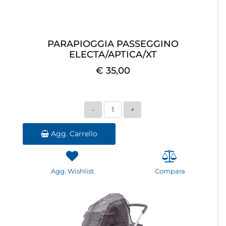
PARAPIOGGIA PASSEGGINO
ELECTA/APTICA/XT
€ 35,00
Quantità
Agg. Carrello
Agg. Wishlist
Compara