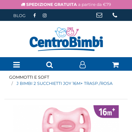
SPEDIZIONE GRATUITA
a partire da €79
BLOG
Open menu
GOMMOTTI E SOFT
J BIMBI 2 SUCCHIETTI JOY 16M+ TRASP./ROSA