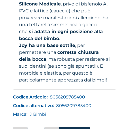
Silicone Medicale
, privo di bisfenolo A,
PVC e lattice (caucciù) che può
provocare manifestazioni allergiche, ha
una tettarella simmetrica a goccia
che
si adatta in ogni posizione alla
bocca del bimbo
.
Joy ha una base sottile
, per
permettere una
corretta chiusura
della bocca
, ma robusta per resistere ai
suoi dentini (se sono già spuntati!). È
morbida e elastica, per questo è
particolarmente apprezzata dai bimbi!
Codice Articolo:
8056209785400
Codice alternativo:
8056209785400
Marca:
J Bimbi