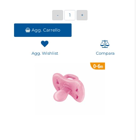
Quantità
Agg. Carrello
Agg. Wishlist
Compara