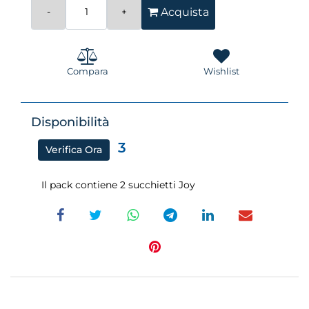
Quantità
Acquista
Compara
Wishlist
Disponibilità
3
Verifica Ora
Il pack contiene 2 succhietti Joy