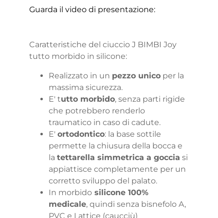
Guarda il video di presentazione:
Caratteristiche del ciuccio J BIMBI Joy
tutto morbido in silicone:
Realizzato in un
pezzo unico
per la
massima sicurezza.
E' t
utto morbido
, senza parti rigide
che potrebbero renderlo
traumatico in caso di cadute.
E'
ortodontico
: la base sottile
permette la chiusura della bocca e
la
tettarella simmetrica a goccia
si
appiattisce completamente per un
corretto sviluppo del palato.
In morbido
silicone 100%
medicale
, quindi senza bisnefolo A,
PVC e Lattice (caucciù)