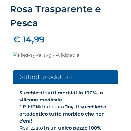
Rosa Trasparente e
Pesca
€ 14,99
Dettagli prodotto
Succhietti tutti morbidi in 100% in
silicone medicale
J BIMBI® ha ideato
Joy, il succhietto
ortodontico tutto morbido che non
c’era!
Realizzato
in un unico pezzo 100%