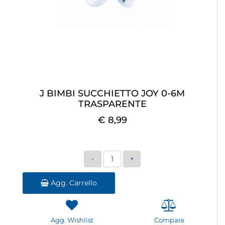
J BIMBI SUCCHIETTO JOY 0-6M
TRASPARENTE
€ 8,99
Quantità
Agg. Carrello
Agg. Wishlist
Compara