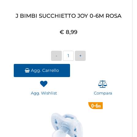
J BIMBI SUCCHIETTO JOY 0-6M ROSA
€ 8,99
Quantità
Agg. Carrello
Agg. Wishlist
Compara