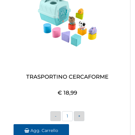
TRASPORTINO CERCAFORME
€ 18,99
Quantità
Agg. Carrello