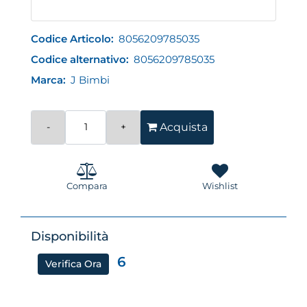
Codice Articolo:
8056209785035
Codice alternativo:
8056209785035
Marca:
J Bimbi
Quantità
Acquista
Compara
Wishlist
Disponibilità
6
Verifica Ora