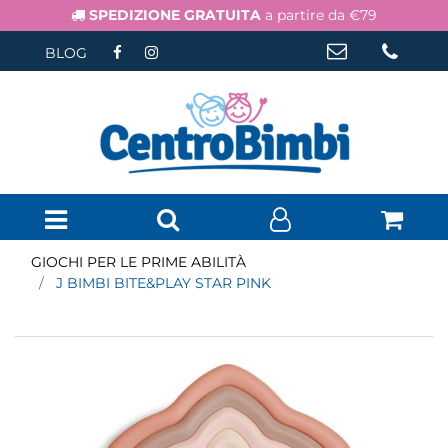
SPEDIZIONE GRATUITA
a partire da €79
BLOG
Open menu
GIOCHI PER LE PRIME ABILITÀ
J BIMBI BITE&PLAY STAR PINK