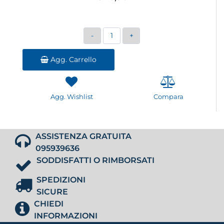
Quantità
Agg. Carrello
Agg. Wishlist
Compara
ASSISTENZA GRATUITA
095939636
SODDISFATTI O RIMBORSATI
SPEDIZIONI
SICURE
CHIEDI
INFORMAZIONI