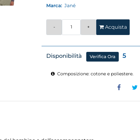
Marca:
Jané
Quantità
Acquista
5
Disponibilità
Verifica Ora
Composizione: cotone e poliestere.