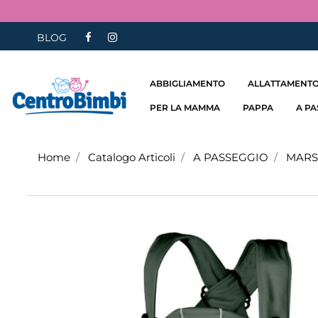
BLOG
ABBIGLIAMENTO
ALLATTAMENTO
PER LA MAMMA
PAPPA
A P
Home
Catalogo Articoli
A PASSEGGIO
MARS