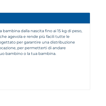
a bambina dalla nascita fino ai 15 kg di peso,
he agevola e rende più facili tutte le
ogettato per garantire una distribuzione
ocazione, per permetterti di andare
uo bambino o la tua bambina.