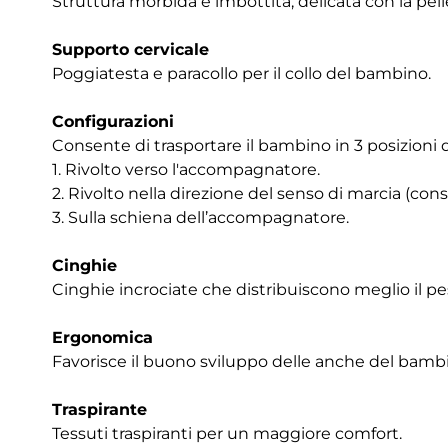
Struttura morbida e imbottita, delicata con la pe
Supporto cervicale
Poggiatesta e paracollo per il collo del bambino.
Configurazioni
Consente di trasportare il bambino in 3 posizioni d
1. Rivolto verso l'accompagnatore.
2. Rivolto nella direzione del senso di marcia (consi
3. Sulla schiena dell’accompagnatore.
Cinghie
Cinghie incrociate che distribuiscono meglio il pes
Ergonomica
Favorisce il buono sviluppo delle anche del bamb
Traspirante
Tessuti traspiranti per un maggiore comfort.