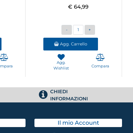
€ 64,99
Quantità
Agg. Carrello
Agg.
ompara
Compara
Wishlist
CHIEDI
INFORMAZIONI
Il mio Account