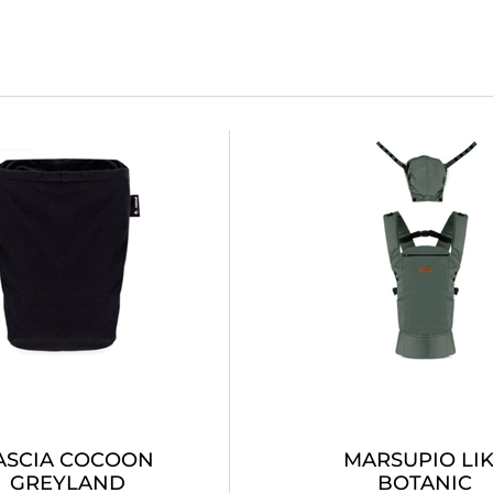
ASCIA COCOON
MARSUPIO LI
GREYLAND
BOTANIC