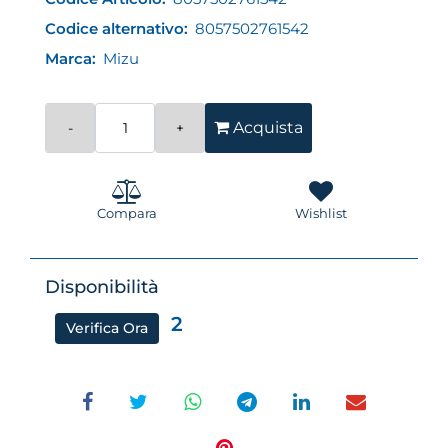
Codice alternativo:
8057502761542
Marca:
Mizu
Quantità
Acquista
Compara
Wishlist
Disponibilità
2
Verifica Ora