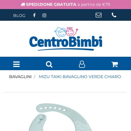
SPEDIZIONE GRATUITA
a partire da €79
BLOG
Open menu
BAVAGLINI
MIZU TAIKI BAVAGLINO VERDE CHIARO