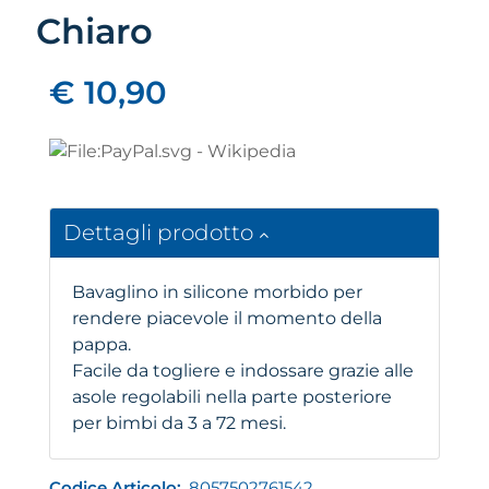
Chiaro
€ 10,90
Dettagli prodotto
Bavaglino in silicone morbido per
rendere piacevole il momento della
pappa.
Facile da togliere e indossare grazie alle
asole regolabili nella parte posteriore
per bimbi da 3 a 72 mesi.
Codice Articolo:
8057502761542