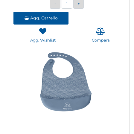
Quantità
Agg. Carrello
Agg. Wishlist
Compara