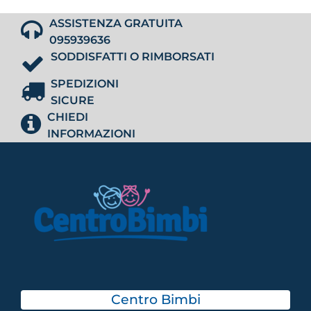
ASSISTENZA GRATUITA
095939636
SODDISFATTI O RIMBORSATI
SPEDIZIONI
SICURE
CHIEDI
INFORMAZIONI
Centro Bimbi