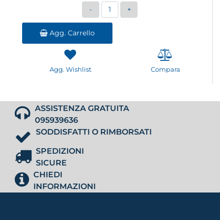
Quantità
Agg. Carrello
Agg. Wishlist
Compara
ASSISTENZA GRATUITA
095939636
SODDISFATTI O RIMBORSATI
SPEDIZIONI
SICURE
CHIEDI
INFORMAZIONI