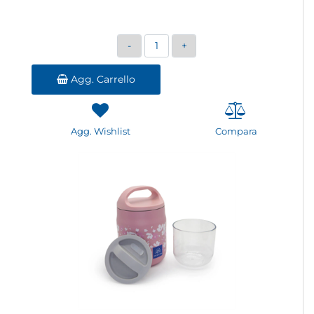
Quantità
Agg. Carrello
Agg. Wishlist
Compara