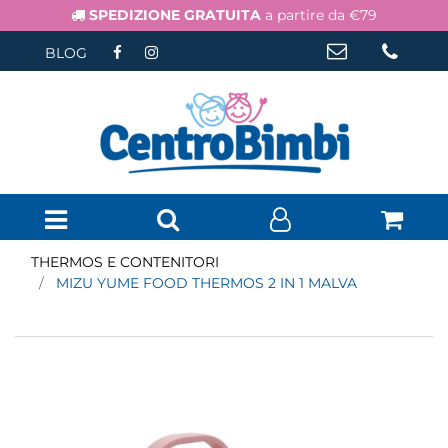
SPEDIZIONE GRATUITA
a partire da €79
BLOG
Open menu
THERMOS E CONTENITORI
MIZU YUME FOOD THERMOS 2 IN 1 MALVA