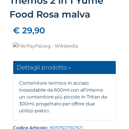
Themos 2 in 1 Yume
Food Rosa malva
€ 29,90
Dettagli prodotto
Contenitore termico in acciaio
inossidabile da 600ml con all’interno
un contenitore più piccolo in Tritan da
300ml, progettato per offrire due
utilizzi pratici.
Codice Articolo:
8057502762921