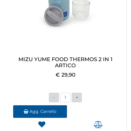
MIZU YUME FOOD THERMOS 2 IN 1
ARTICO
€ 29,90
Quantità
Agg. Carrello