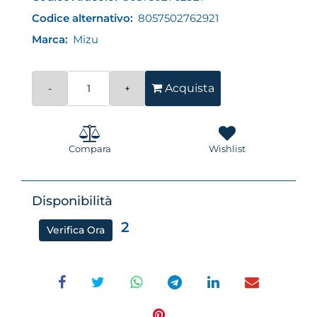
Codice alternativo:
8057502762921
Marca:
Mizu
Quantità
Acquista
Compara
Wishlist
Disponibilità
2
Verifica Ora