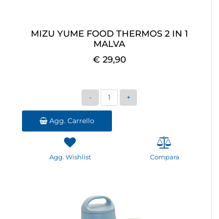
MIZU YUME FOOD THERMOS 2 IN 1
MALVA
€ 29,90
Quantità
Agg. Carrello
Agg. Wishlist
Compara