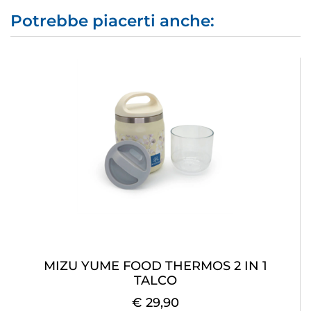
Potrebbe piacerti anche:
MIZU YUME FOOD THERMOS 2 IN 1
TALCO
€ 29,90