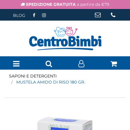
SPEDIZIONE GRATUITA
a partire da €79
BLOG
Open menu
SAPONI E DETERGENTI
MUSTELA AMIDO DI RISO 180 GR.