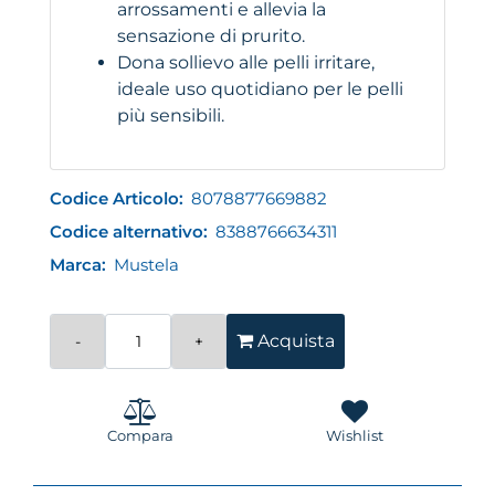
arrossamenti e allevia la
sensazione di prurito.
Dona sollievo alle pelli irritare,
ideale uso quotidiano per le pelli
più sensibili.
Codice Articolo:
8078877669882
Codice alternativo:
8388766634311
Marca:
Mustela
Quantità
Acquista
Compara
Wishlist