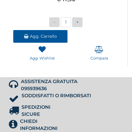
Quantità
Agg. Carrello
Agg. Wishlist
Compara
ASSISTENZA GRATUITA
095939636
SODDISFATTI O RIMBORSATI
SPEDIZIONI
SICURE
CHIEDI
INFORMAZIONI