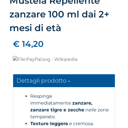
Mustela Repellente
zanzare 100 ml dai 2+
mesi di età
€ 14,20
Dettagli prodotto
Respinge
immediatamente
zanzare,
zanzare tigre e zecche
nelle zone
temperate.
Texture leggera
e cremosa.