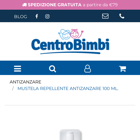
SPEDIZIONE GRATUITA
a partire da €79
BLOG
Open menu
ANTIZANZARE
MUSTELA REPELLENTE ANTIZANZARE 100 ML.