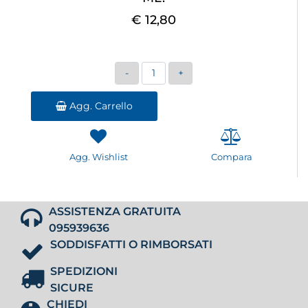
€ 12,80
Quantità
Agg. Carrello
Agg. Wishlist
Compara
ASSISTENZA GRATUITA
095939636
SODDISFATTI O RIMBORSATI
SPEDIZIONI
SICURE
CHIEDI