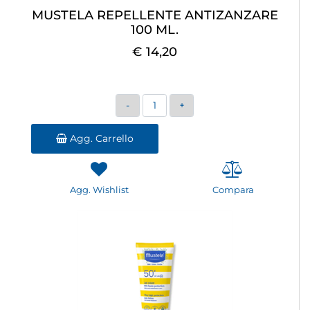
MUSTELA REPELLENTE ANTIZANZARE
100 ML.
€ 14,20
Quantità
Agg. Carrello
Agg. Wishlist
Compara