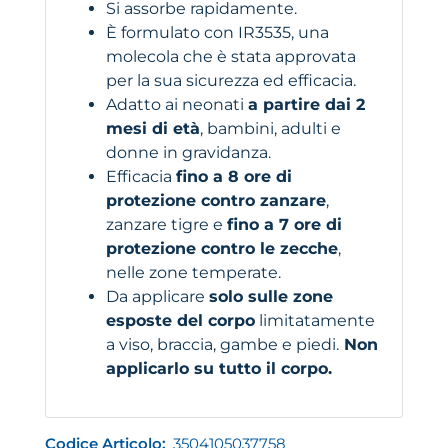
Si assorbe rapidamente.
È formulato con IR3535, una
molecola che è stata approvata
per la sua sicurezza ed efficacia.
Adatto ai neonati
a partire dai 2
mesi di età
, bambini, adulti e
donne in gravidanza.
Efficacia
fino a 8 ore di
protezione contro zanzare
,
zanzare tigre e
fino a 7 ore di
protezione contro le zecche
,
nelle zone temperate.
Da applicare
solo sulle zone
esposte del corpo
limitatamente
a viso, braccia, gambe e piedi.
Non
applicarlo su tutto il corpo.
Codice Articolo:
3504105037758