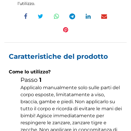
l’utilizzo.
Caratteristiche del prodotto
Come lo utilizzo?
Passo
1
Applicalo manualmente solo sulle parti del
corpo esposte, limitatamente a viso,
braccia, gambe e piedi. Non applicarlo su
tutto il corpo e ricorda di evitare le mani dei
bimbi! Agisce immediatamente per
respingere le zanzare, zanzare tigre e
zecche. Non applicare in concomitanza di