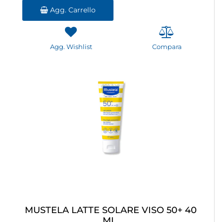
Agg. Carrello
Agg. Wishlist
Compara
MUSTELA LATTE SOLARE VISO 50+ 40
ML.