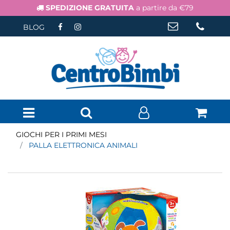
SPEDIZIONE GRATUITA
a partire da €79
BLOG
Open menu
GIOCHI PER I PRIMI MESI
PALLA ELETTRONICA ANIMALI