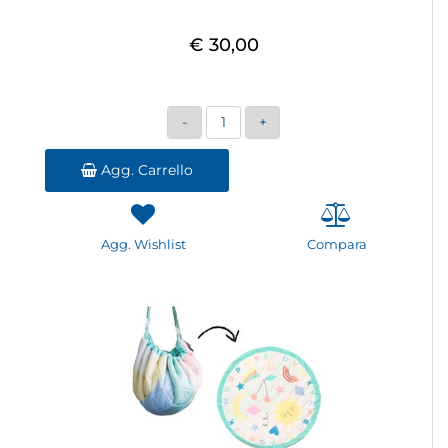
€ 30,00
Quantità
Agg. Carrello
Agg. Wishlist
Compara