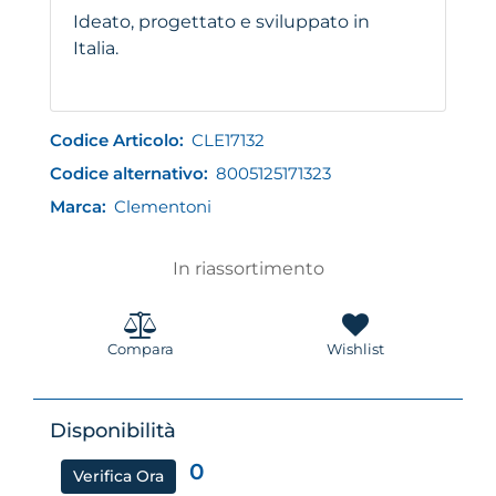
Ideato, progettato e sviluppato in
Italia.
Codice Articolo:
CLE17132
Codice alternativo:
8005125171323
Marca:
Clementoni
In riassortimento
Compara
Wishlist
Disponibilità
0
Verifica Ora