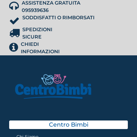
ASSISTENZA GRATUITA
095939636
SODDISFATTI O RIMBORSATI
SPEDIZIONI
SICURE
CHIEDI
INFORMAZIONI
Centro Bimbi
Chi Siamo