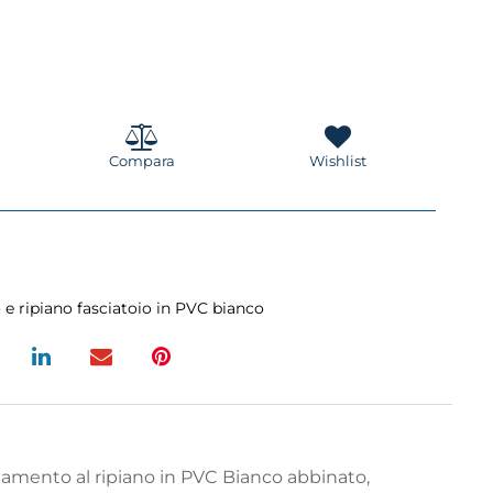
Compara
Wishlist
o e ripiano fasciatoio in PVC bianco
namento al ripiano in PVC Bianco abbinato,