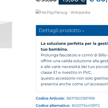
Dettagli prodotto
La soluzione perfetta per la gesti
tuo bambino.
Prolunga fasciatoio e comò di Billo 
offrire una valida soluzione alla ges
e alle varie necessità del tuo piccol
classe E1 e rivestito in PVC,
questo accessorio non solo grantis
presenta anche come un'accessorio 
Codice Articolo:
BEP192035PRBI
Codice alternativo:
8020754413972