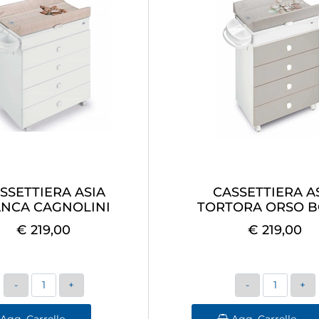
SSETTIERA ASIA
CASSETTIERA A
ANCA CAGNOLINI
TORTORA ORSO B
€ 219,00
€ 219,00
Quantità
Quantità
Agg. Carrello
Agg. Carrello