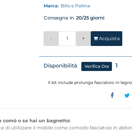
Marca:
Billo e Pallina
Consegna in
20/25 giorni
Quantità
Acquista
1
Disponibilità
Verifica Ora
Il kit include prolunga fasciatoio in legn
un comò o se hai un bagnetto:
e di utilizzare il mobile come comodo fasciatoio in abbi