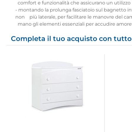
comfort e funzionalità che assicurano un utilizzo
- montando la prolunga fasciatoio sul bagnetto inve
non più laterale, per facilitare le manovre del c
mano gli elementi essenziali per accudire amore
Completa il tuo acquisto con tutto 