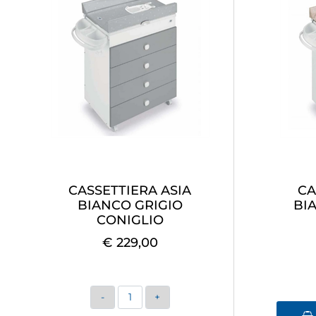
CASSETTIERA ASIA
CA
BIANCO GRIGIO
BI
CONIGLIO
€ 229,00
Quantità