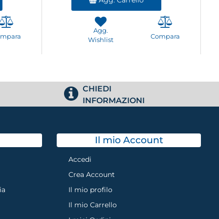
Agg.
ompara
Compara
Wishlist
CHIEDI
INFORMAZIONI
Il mio Account
Accedi
Crea Account
ia
Il mio profilo
Il mio Carrello