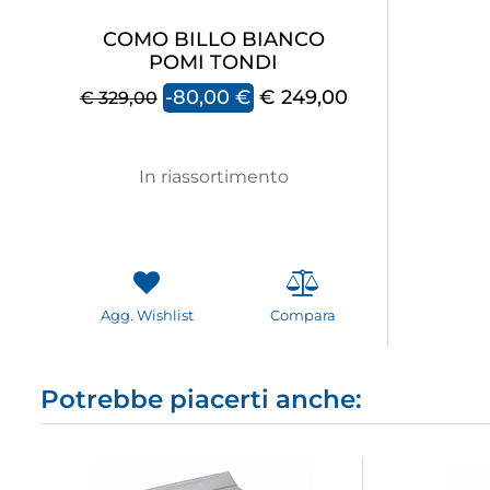
COMO BILLO BIANCO
POMI TONDI
-80,00 €
€ 249,00
€ 329,00
In riassortimento
Agg. Wishlist
Compara
Potrebbe piacerti anche: