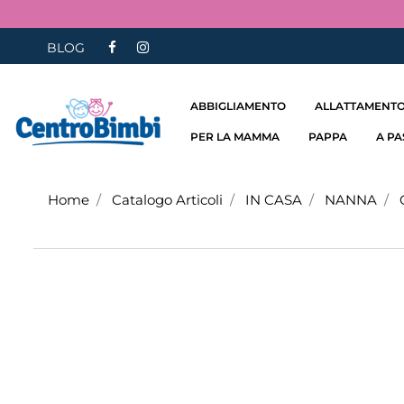
BLOG
ABBIGLIAMENTO
ALLATTAMENTO
PER LA MAMMA
PAPPA
A P
Home
Catalogo Articoli
IN CASA
NANNA