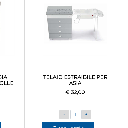
SIA
TELAIO ESTRAIBILE PER
OLLE
ASIA
€ 32,00
Quantità
Agg. Carrello