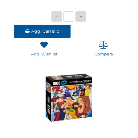
Quantità
Agg. Carrello
Agg. Wishlist
Compara