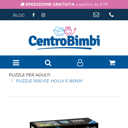
SPEDIZIONE GRATUITA
a partire da €79
BLOG
Open menu
PUZZLE PER ADULTI
PUZZLE 1000 PZ. HOLLY E BENJII