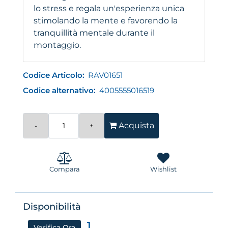
lo stress e regala un'esperienza unica
stimolando la mente e favorendo la
tranquillità mentale durante il
montaggio.
Codice Articolo:
RAV01651
Codice alternativo:
4005555016519
Quantità
Acquista
Compara
Wishlist
Disponibilità
1
Verifica Ora