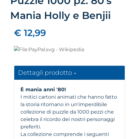
Puzzle 1000 pz. 80's
Mania Holly e Benjii
€ 12,99
Dettagli prodotto
È mania anni '80!
I mitici cartoni animati che hanno fatto
la storia ritornano in un'imperdibile
collezione di puzzle da 1000 pezzi che
celebra il ricordo dei nostri personaggi
preferiti.
La collezione comprende i seguenti