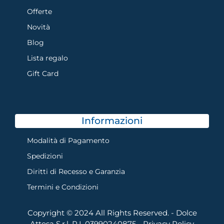
Offerte
Novità
Blog
Lista regalo
Gift Card
Informazioni
Modalità di Pagamento
Spedizioni
Diritti di Recesso e Garanzia
Termini e Condizioni
Copyright © 2024 All Rights Reserved. - Dolce
Attesa S.r.l. P.I. 03990240875 -
Privacy Policy