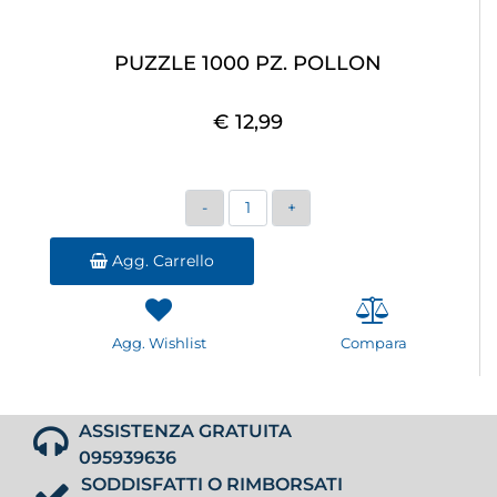
PUZZLE 1000 PZ. POLLON
€ 12,99
Quantità
Agg. Carrello
Agg. Wishlist
Compara
ASSISTENZA GRATUITA
095939636
SODDISFATTI O RIMBORSATI