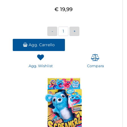
€ 19,99
Quantità
Agg. Carrello
Agg. Wishlist
Compara