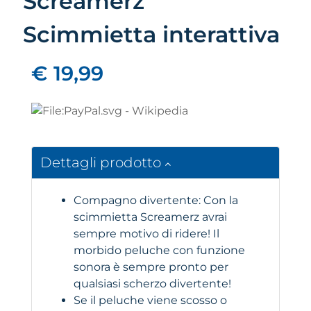
Screamerz
Scimmietta interattiva
€ 19,99
Dettagli prodotto
Compagno divertente: Con la
scimmietta Screamerz avrai
sempre motivo di ridere! Il
morbido peluche con funzione
sonora è sempre pronto per
qualsiasi scherzo divertente!
Se il peluche viene scosso o