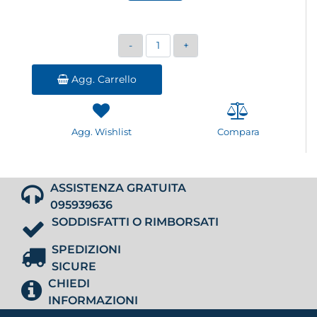
Quantità
Agg. Carrello
Agg. Wishlist
Compara
ASSISTENZA GRATUITA
095939636
SODDISFATTI O RIMBORSATI
SPEDIZIONI
SICURE
CHIEDI
INFORMAZIONI