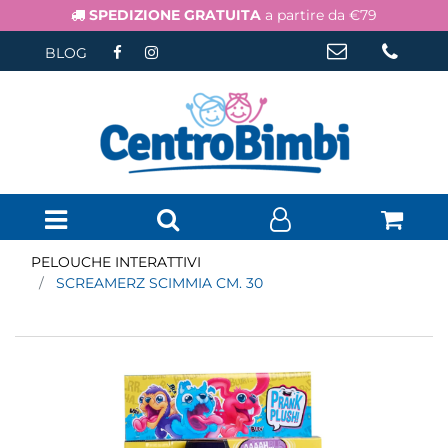
SPEDIZIONE GRATUITA
a partire da €79
BLOG
Open menu
PELOUCHE INTERATTIVI
SCREAMERZ SCIMMIA CM. 30