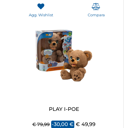
Agg. Wishlist
Compara
PLAY I-POE
-30,00 €
€ 49,99
€ 79,99