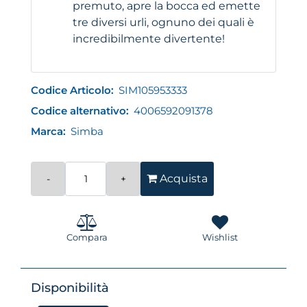
premuto, apre la bocca ed emette
tre diversi urli, ognuno dei quali è
incredibilmente divertente!
Codice Articolo:
SIM105953333
Codice alternativo:
4006592091378
Marca:
Simba
Quantità
Acquista
Compara
Wishlist
Disponibilità