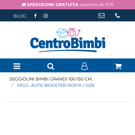
SPEDIZIONE GRATUITA
a partire da €79
BLOG
Open menu
SEGGIOLINI BIMBI GRANDI 100-150 CM.
SEGG. AUTO BOOSTER ISOFIX I-SIZE