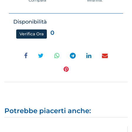
Compara
Wishlist
Disponibilità
0
Verifica Ora
Potrebbe piacerti anche: