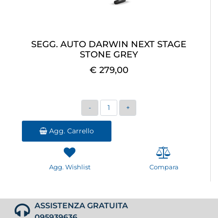
SEGG. AUTO DARWIN NEXT STAGE
STONE GREY
€ 279,00
Quantità
Agg. Carrello
Agg. Wishlist
Compara
ASSISTENZA GRATUITA
095939636