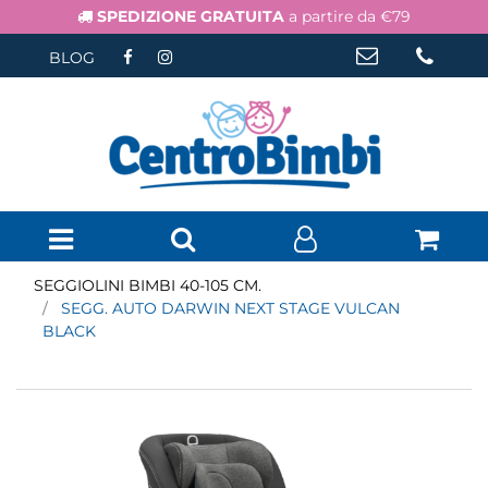
SPEDIZIONE GRATUITA
a partire da €79
BLOG
Open menu
SEGGIOLINI BIMBI 40-105 CM.
SEGG. AUTO DARWIN NEXT STAGE VULCAN
BLACK