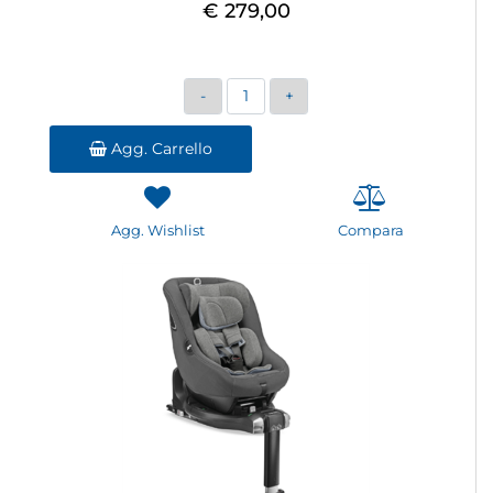
€ 279,00
Quantità
Agg. Carrello
Agg. Wishlist
Compara