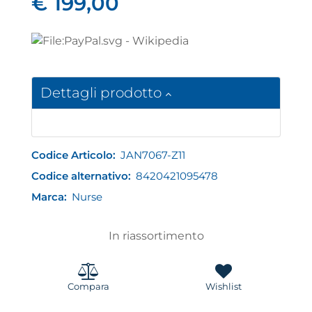
€ 199,00
Dettagli prodotto
Codice Articolo:
JAN7067-Z11
Codice alternativo:
8420421095478
Marca:
Nurse
In riassortimento
Compara
Wishlist