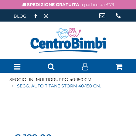
SPEDIZIONE GRATUITA
a partire da €79
BLOG
Open menu
SEGGIOLINI MULTIGRUPPO 40-150 CM.
SEGG. AUTO TITANE STORM 40-150 CM.