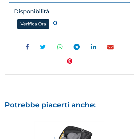
Disponibilità
0
Verifica Ora
Potrebbe piacerti anche: