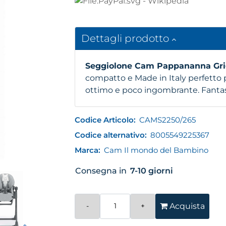
Dettagli prodotto
Seggiolone Cam Pappananna Gri
compatto e Made in Italy perfetto 
ottimo e poco ingombrante. Fantasi
Codice Articolo:
CAMS2250/265
Codice alternativo:
8005549225367
Marca:
Cam Il mondo del Bambino
Consegna in
7-10 giorni
Quantità
Acquista