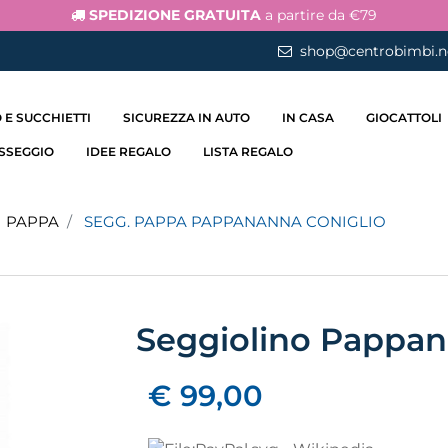
SPEDIZIONE GRATUITA
a partire da €79
shop@centrobimbi.n
 E SUCCHIETTI
SICUREZZA IN AUTO
IN CASA
GIOCATTOLI
ASSEGGIO
IDEE REGALO
LISTA REGALO
I PAPPA
SEGG. PAPPA PAPPANANNA CONIGLIO
Seggiolino Pappan
€ 99,00