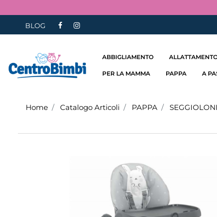
BLOG
ABBIGLIAMENTO
ALLATTAMENTO
PER LA MAMMA
PAPPA
A P
Home
Catalogo Articoli
PAPPA
SEGGIOLON