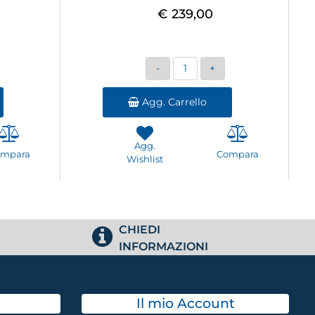
€ 239,00
Quantità
Agg. Carrello
Agg.
ompara
Compara
Wishlist
CHIEDI
INFORMAZIONI
Il mio Account