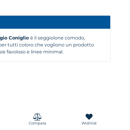
gio Coniglio
è il seggiolone comodo,
per tutti coloro che vogliono un prodotto
e favoloso e linee minimal.
Compara
Wishlist