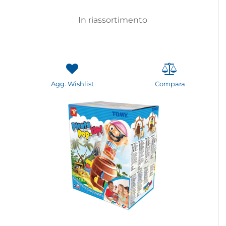
In riassortimento
Agg. Wishlist
Compara