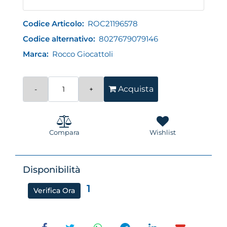
Codice Articolo:
ROC21196578
Codice alternativo:
8027679079146
Marca:
Rocco Giocattoli
Quantità
Acquista
Compara
Wishlist
Disponibilità
1
Verifica Ora