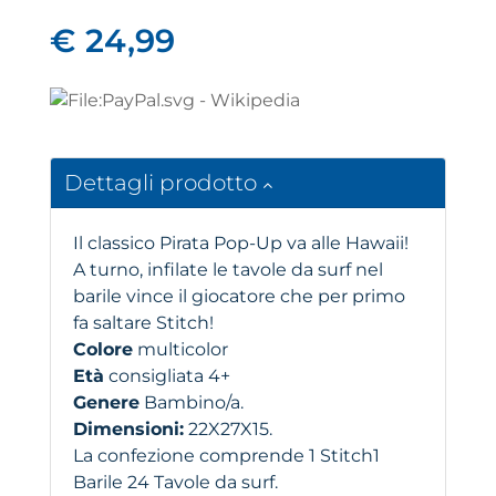
€ 24,99
Dettagli prodotto
Il classico Pirata Pop-Up va alle Hawaii!
A turno, infilate le tavole da surf nel
barile vince il giocatore che per primo
fa saltare Stitch!
Colore
multicolor
Età
consigliata 4+
Genere
Bambino/a.
Dimensioni:
22X27X15.
La confezione comprende 1 Stitch1
Barile 24 Tavole da surf.