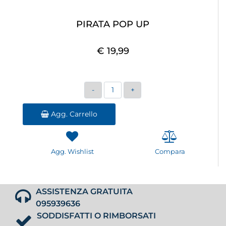
PIRATA POP UP
€ 19,99
Quantità
Agg. Carrello
Agg. Wishlist
Compara
ASSISTENZA GRATUITA
095939636
SODDISFATTI O RIMBORSATI