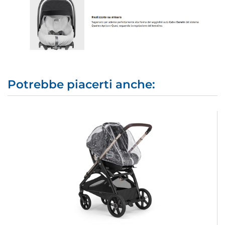
Potrebbe piacerti anche: