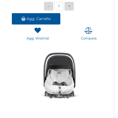
Quantità
Agg. Carrello
Agg. Wishlist
Compara