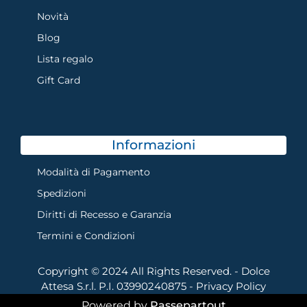
Novità
Blog
Lista regalo
Gift Card
Informazioni
Modalità di Pagamento
Spedizioni
Diritti di Recesso e Garanzia
Termini e Condizioni
Copyright © 2024 All Rights Reserved. - Dolce
Attesa S.r.l. P.I. 03990240875 -
Privacy Policy
Powered by
Passepartout