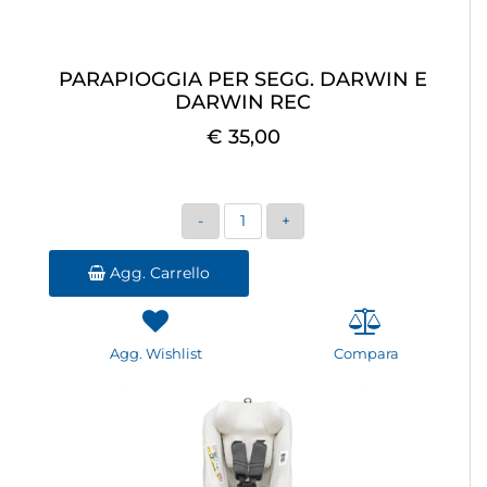
PARAPIOGGIA PER SEGG. DARWIN E
DARWIN REC
€ 35,00
Quantità
Agg. Carrello
Agg. Wishlist
Compara