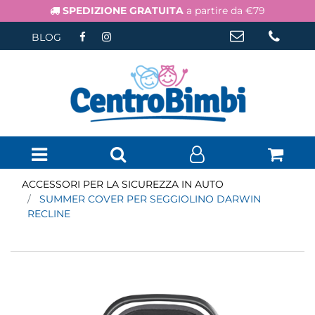
SPEDIZIONE GRATUITA
a partire da €79
BLOG
Open menu
ACCESSORI PER LA SICUREZZA IN AUTO
SUMMER COVER PER SEGGIOLINO DARWIN
RECLINE