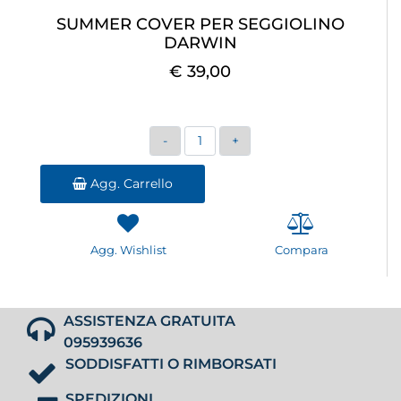
SUMMER COVER PER SEGGIOLINO
DARWIN
€ 39,00
Quantità
Agg. Carrello
Agg. Wishlist
Compara
ASSISTENZA GRATUITA
095939636
SODDISFATTI O RIMBORSATI
SPEDIZIONI