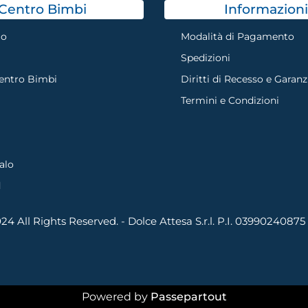
Centro Bimbi
Informazioni
mo
Modalità di Pagamento
Spedizioni
Centro Bimbi
Diritti di Recesso e Garanz
Termini e Condizioni
alo
d
4 All Rights Reserved. - Dolce Attesa S.r.l. P.I. 03990240875
Powered by
Passepartout