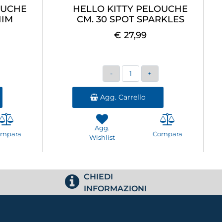
OUCHE
HELLO KITTY PELOUCHE
NIM
CM. 30 SPOT SPARKLES
€ 27,99
Quantità
Agg. Carrello
Agg.
ompara
Compara
Wishlist
CHIEDI
INFORMAZIONI