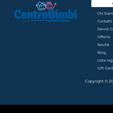
Chi Sia
Contatti
Servizi 
Offerte
Novità
Blog
Lista reg
Gift Car
Copyright © 202