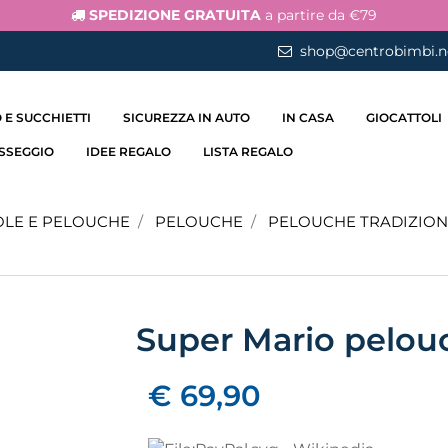
SPEDIZIONE GRATUITA
a partire da €79
shop@centrobimbi.n
 E SUCCHIETTI
SICUREZZA IN AUTO
IN CASA
GIOCATTOLI
ASSEGGIO
IDEE REGALO
LISTA REGALO
LE E PELOUCHE
PELOUCHE
PELOUCHE TRADIZION
Super Mario pelou
€ 69,90