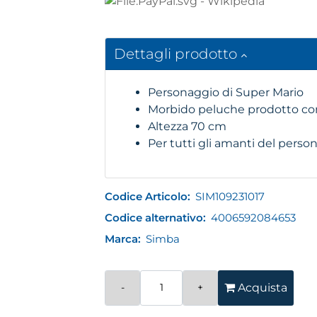
Dettagli prodotto
Personaggio di Super Mario
Morbido peluche prodotto con 
Altezza 70 cm
Per tutti gli amanti del pers
Codice Articolo:
SIM109231017
Codice alternativo:
4006592084653
Marca:
Simba
Quantità
Acquista