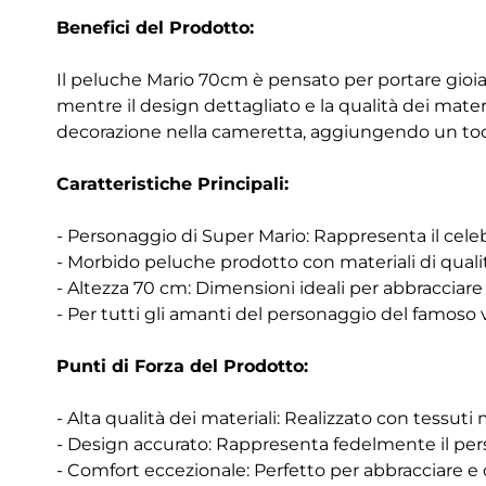
Benefici del Prodotto:
Il peluche Mario 70cm è pensato per portare gioia 
mentre il design dettagliato e la qualità dei materi
decorazione nella cameretta, aggiungendo un toc
Caratteristiche Principali:
- Personaggio di Super Mario: Rappresenta il celeb
- Morbido peluche prodotto con materiali di qualit
- Altezza 70 cm: Dimensioni ideali per abbracciare 
- Per tutti gli amanti del personaggio del famoso v
Punti di Forza del Prodotto:
- Alta qualità dei materiali: Realizzato con tessuti
- Design accurato: Rappresenta fedelmente il pers
- Comfort eccezionale: Perfetto per abbracciare e 