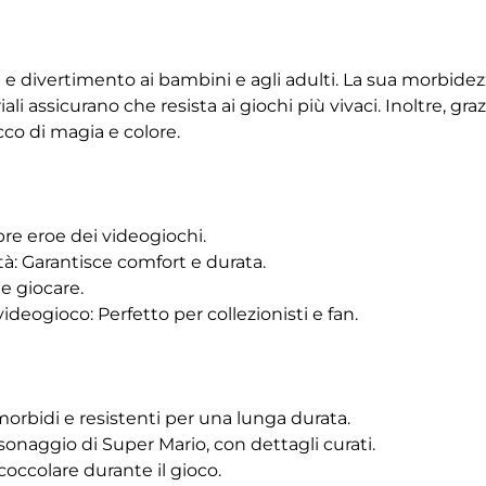
e divertimento ai bambini e agli adulti. La sua morbidez
ali assicurano che resista ai giochi più vivaci. Inoltre, gr
co di magia e colore.
re eroe dei videogiochi.
à: Garantisce comfort e durata.
e giocare.
ideogioco: Perfetto per collezionisti e fan.
 morbidi e resistenti per una lunga durata.
onaggio di Super Mario, con dettagli curati.
coccolare durante il gioco.