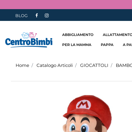
BLOG
ABBIGLIAMENTO
ALLATTAMENTO
PER LA MAMMA
PAPPA
A P
Home
Catalogo Articoli
GIOCATTOLI
BAMBO