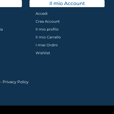
Il mio Account
Accedi
Crea Account
ia
Il mio profilo
Il mio Carrello
I miei Ordini
Wishlist
 -
Privacy Policy