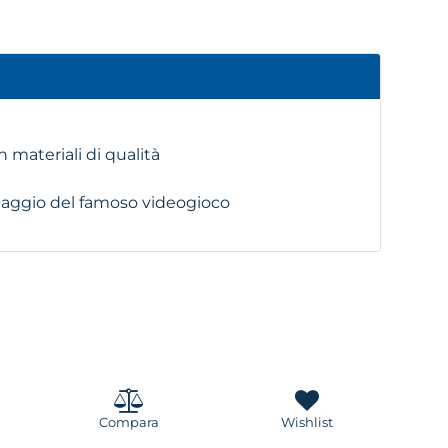
materiali di qualità
onaggio del famoso videogioco
Compara
Wishlist