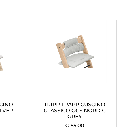
SCINO
TRIPP TRAPP CUSCINO
ILVER
CLASSICO OCS NORDIC
GREY
€ 55,00