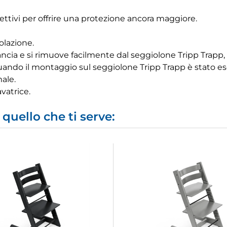
otettivi per offrire una protezione ancora maggiore.
olazione.
cia e si rimuove facilmente dal seggiolone Tripp Trapp, se
quando il montaggio sul seggiolone Tripp Trapp è stato e
ale.
vatrice.
quello che ti serve: