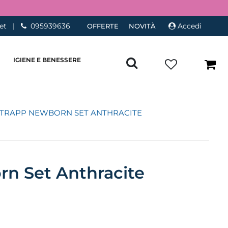
et
|
095939636
Accedi
OFFERTE
NOVITÀ
IGIENE E BENESSERE
 TRAPP NEWBORN SET ANTHRACITE
rn Set Anthracite