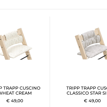
P TRAPP CUSCINO
TRIPP TRAPP CU
WHEAT CREAM
CLASSICO STAR S
€ 49,00
€ 49,00