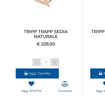
TRIPP TRAPP SEDIA
TRIPP
NATURALE
€ 229,00
Quantità
Agg. Carrello
A
Agg. Wishlist
Compara
Agg. 