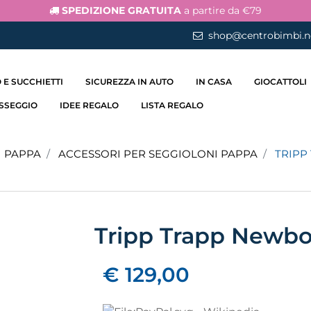
SPEDIZIONE GRATUITA
a partire da €79
shop@centrobimbi.n
 E SUCCHIETTI
SICUREZZA IN AUTO
IN CASA
GIOCATTOLI
ASSEGGIO
IDEE REGALO
LISTA REGALO
I PAPPA
ACCESSORI PER SEGGIOLONI PAPPA
TRIPP
Tripp Trapp Newbo
€ 129,00