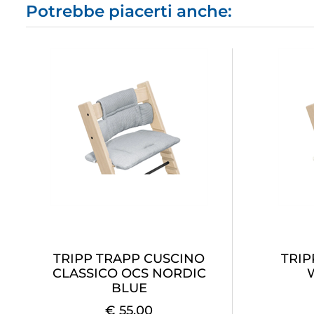
Potrebbe piacerti anche:
TRIPP TRAPP CUSCINO
TRIP
CLASSICO OCS NORDIC
BLUE
€ 55,00