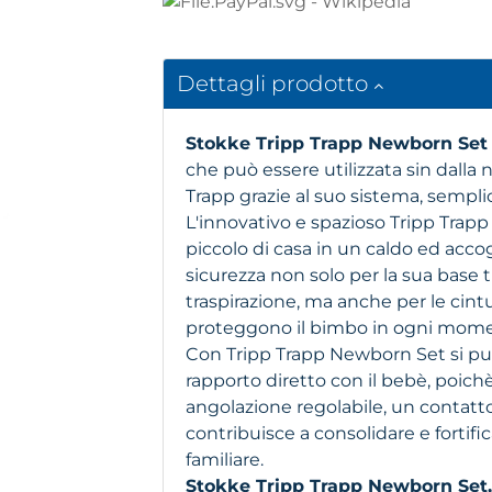
Dettagli prodotto
Stokke Tripp Trapp Newborn Se
che può essere utilizzata sin dalla 
Trapp grazie al suo sistema, sempli
L'innovativo e spazioso Tripp Trapp
piccolo di casa in un caldo ed acco
sicurezza non solo per la sua base
traspirazione, ma anche per le cintu
proteggono il bimbo in ogni mom
Con Tripp Trapp Newborn Set si pu
rapporto diretto con il bebè, poich
angolazione regolabile, un contat
contribuisce a consolidare e fortifi
familiare.
Stokke Tripp Trapp Newborn Set, 