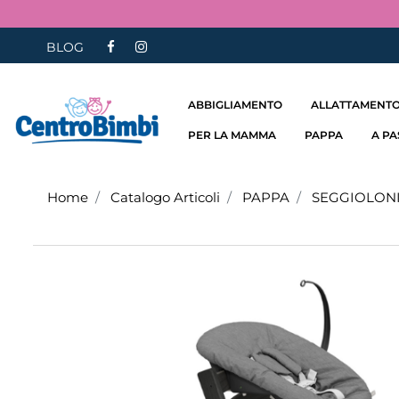
BLOG
ABBIGLIAMENTO
ALLATTAMENTO
PER LA MAMMA
PAPPA
A P
Home
Catalogo Articoli
PAPPA
SEGGIOLON