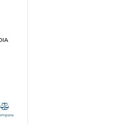
DIA
ompara