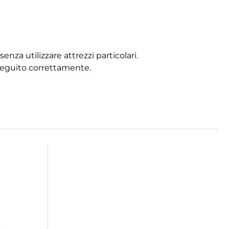
nza utilizzare attrezzi particolari.
seguito correttamente.