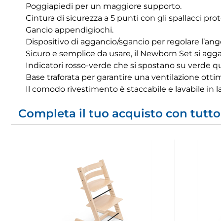
Poggiapiedi per un maggiore supporto.
Cintura di sicurezza a 5 punti con gli spallacci pr
Gancio appendigiochi.
Dispositivo di aggancio/sgancio per regolare l’ang
Sicuro e semplice da usare, il Newborn Set si aggan
Indicatori rosso-verde che si spostano su verde 
Base traforata per garantire una ventilazione ottim
Il comodo rivestimento è staccabile e lavabile in la
Completa il tuo acquisto con tutto 