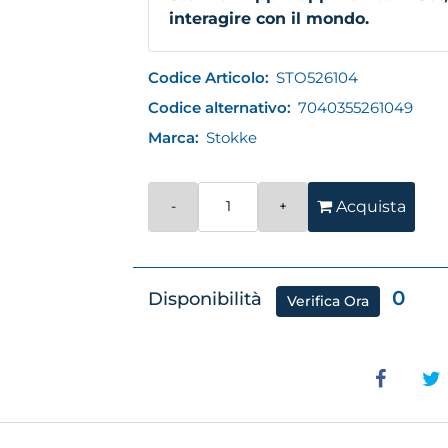
interagire con il mondo.
Codice Articolo:
STO526104
Codice alternativo:
7040355261049
Marca:
Stokke
Quantità
Acquista
0
Disponibilità
Verifica Ora