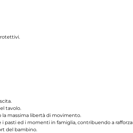
otettivi.
scita.
el tavolo.
o la massima libertà di movimento.
 i pasti ed i momenti in famiglia, contribuendo a rafforzar
ort del bambino.