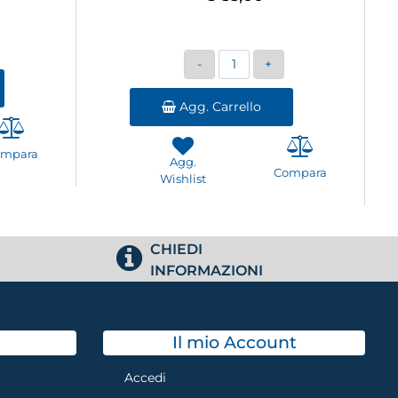
Quantità
Agg. Carrello
ompara
Agg.
Compara
Wishlist
CHIEDI
INFORMAZIONI
Il mio Account
Accedi