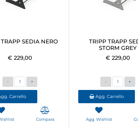
 TRAPP SEDIA NERO
TRIPP TRAPP SE
STORM GREY
€ 229,00
€ 229,00
Quantità
Quantità
gg. Carrello
Agg. Carrello
Wishlist
Compara
Agg. Wishlist
C