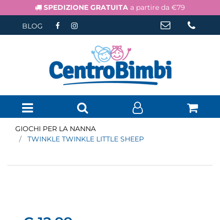
SPEDIZIONE GRATUITA
a partire da €79
BLOG
Open menu
GIOCHI PER LA NANNA
TWINKLE TWINKLE LITTLE SHEEP