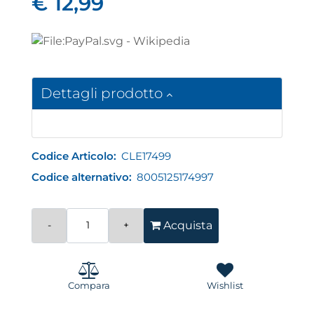
€ 12,99
Dettagli prodotto
Codice Articolo:
CLE17499
Codice alternativo:
8005125174997
Quantità
Acquista
Compara
Wishlist