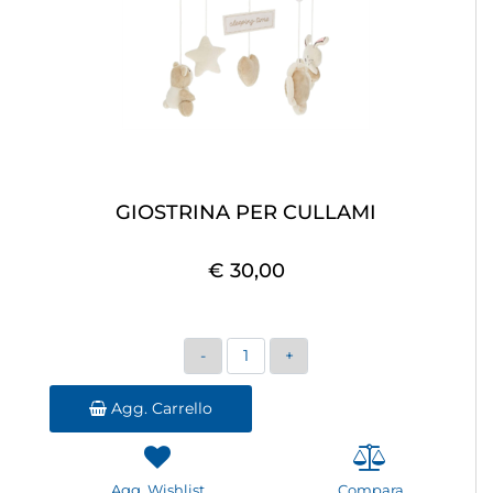
GIOSTRINA PER CULLAMI
€ 30,00
Quantità
Agg. Carrello
Agg. Wishlist
Compara