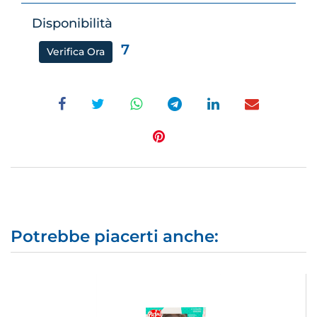
Disponibilità
7
Verifica Ora
Potrebbe piacerti anche: