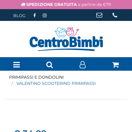
SPEDIZIONE GRATUITA
a partire da €79
BLOG
Open menu
PRIMIPASSI E DONDOLINI
VALENTINO SCOOTERINO PRIMIPASSI