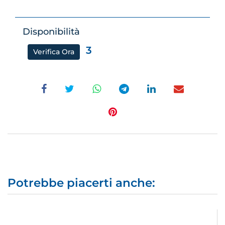
Disponibilità
3
Verifica Ora
Potrebbe piacerti anche: