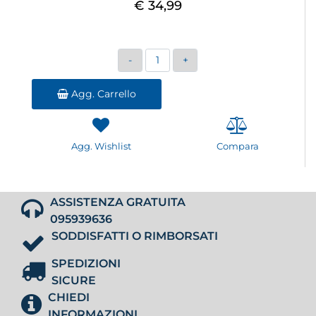
€ 34,99
Quantità
Agg. Carrello
Agg. Wishlist
Compara
ASSISTENZA GRATUITA
095939636
SODDISFATTI O RIMBORSATI
SPEDIZIONI
SICURE
CHIEDI
INFORMAZIONI