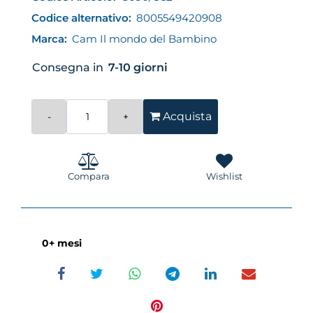
Codice alternativo:
8005549420908
Marca:
Cam Il mondo del Bambino
Consegna in
7-10 giorni
Quantità
Acquista
Compara
Wishlist
0+ mesi