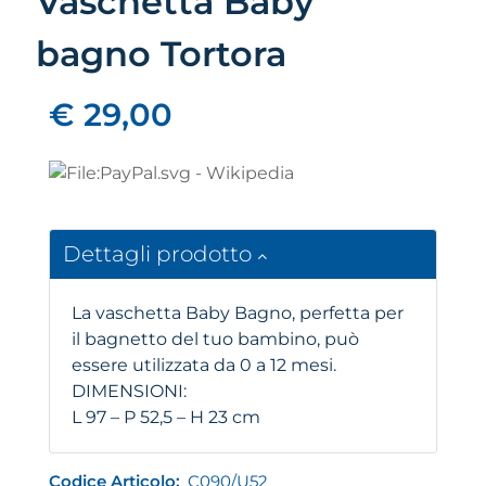
Vaschetta Baby
bagno Tortora
€ 29,00
Dettagli prodotto
La vaschetta Baby Bagno, perfetta per
il bagnetto del tuo bambino, può
essere utilizzata da 0 a 12 mesi.
DIMENSIONI:
L 97 – P 52,5 – H 23 cm
Codice Articolo:
C090/U52