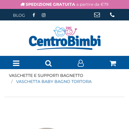
SPEDIZIONE GRATUITA
a partire da €79
BLOG
Open menu
VASCHETTE E SUPPORTI BAGNETTO
VASCHETTA BABY BAGNO TORTORA