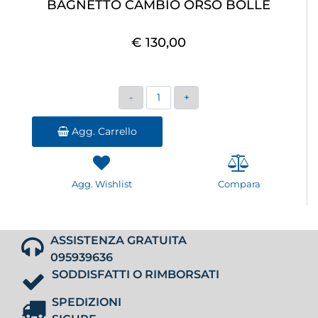
BAGNETTO CAMBIO ORSO BOLLE
€ 130,00
Quantità
Agg. Carrello
Agg. Wishlist
Compara
ASSISTENZA GRATUITA
095939636
SODDISFATTI O RIMBORSATI
SPEDIZIONI