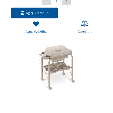
Agg. Carrello
Agg. Wishlist
Compara