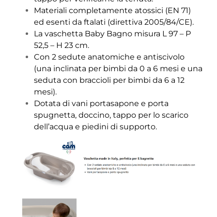
Materiali completamente atossici (EN 71)
ed esenti da ftalati (direttiva 2005/84/CE).
La vaschetta Baby Bagno misura L 97 – P
52,5 – H 23 cm.
Con 2 sedute anatomiche e antiscivolo
(una inclinata per bimbi da 0 a 6 mesi e una
seduta con braccioli per bimbi da 6 a 12
mesi).
Dotata di vani portasapone e porta
spugnetta, doccino, tappo per lo scarico
dell’acqua e piedini di supporto.