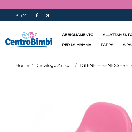
BLOG
ABBIGLIAMENTO
ALLATTAMENTO
PER LA MAMMA
PAPPA
A P
Home
Catalogo Articoli
IGIENE E BENESSERE