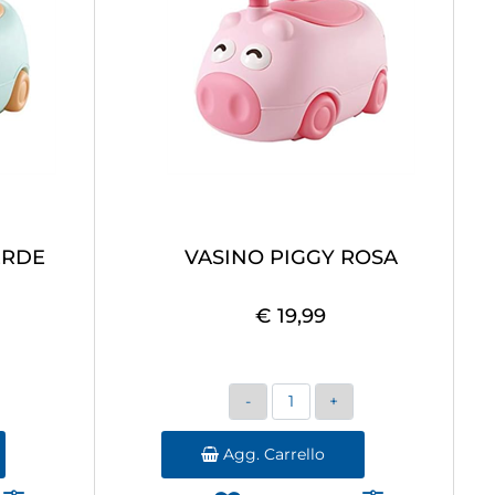
ERDE
VASINO PIGGY ROSA
€ 19,99
Quantità
Agg. Carrello