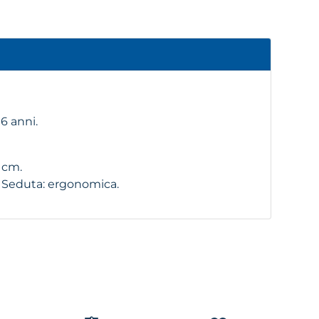
6 anni.
 cm.
o Seduta: ergonomica.