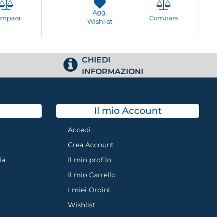
Agg.
ompara
Compara
Wishlist
CHIEDI
INFORMAZIONI
Il mio Account
Accedi
Crea Account
ia
Il mio profilo
Il mio Carrello
I miei Ordini
Wishlist