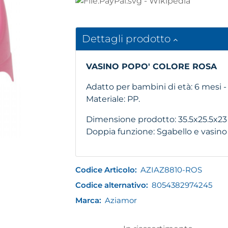
Dettagli prodotto
VASINO POPO' COLORE ROSA
Adatto per bambini di età: 6 mesi - 
Materiale: PP.
Dimensione prodotto: 35.5x25.5x23
Doppia funzione: Sgabello e vasin
Codice Articolo:
AZIAZ8810-ROS
Codice alternativo:
8054382974245
Marca:
Aziamor