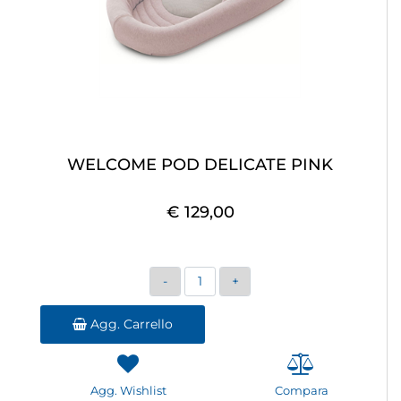
WELCOME POD DELICATE PINK
€ 129,00
Quantità
Agg. Carrello
Agg. Wishlist
Compara