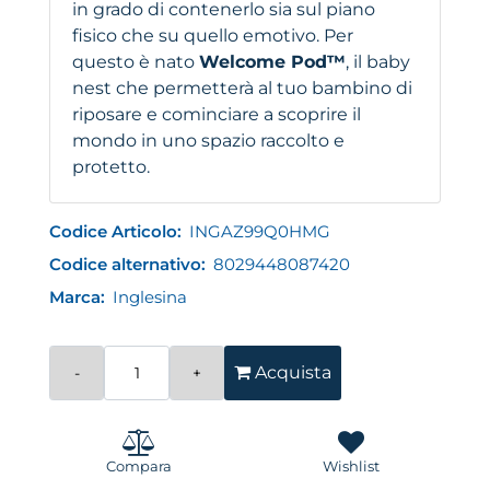
in grado di contenerlo sia sul piano
fisico che su quello emotivo. Per
questo è nato
Welcom
e Pod™
, il baby
nest che permetterà al tuo bambino di
riposare e cominciare a scoprire il
mondo in uno spazio raccolto e
protetto.
Codice Articolo:
INGAZ99Q0HMG
Codice alternativo:
8029448087420
Marca:
Inglesina
Quantità
Acquista
Compara
Wishlist