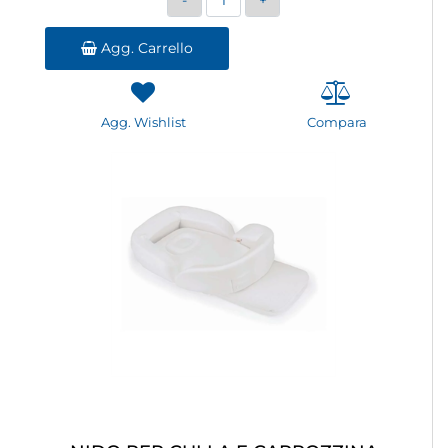
Agg. Carrello
Agg. Wishlist
Compara