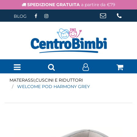
SPEDIZIONE GRATUITA
a partire da €79
BLOG
Open menu
MATERASSI,CUSCINI E RIDUTTORI
WELCOME POD HARMONY GREY