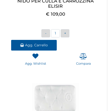
NIDO PER CULLA E CARROZZINA
ELISIR
€ 109,00
Quantità
Agg. Carrello
Agg. Wishlist
Compara