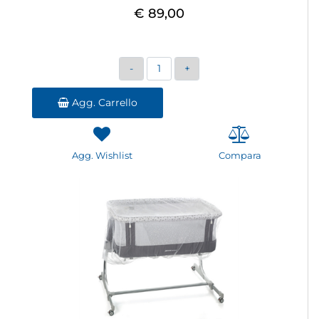
€ 89,00
Quantità
Agg. Carrello
Agg. Wishlist
Compara