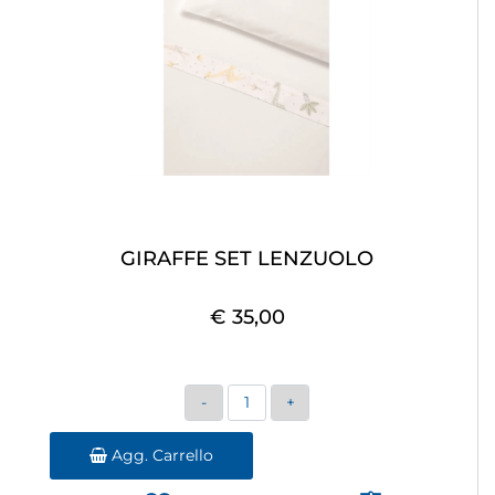
GIRAFFE SET LENZUOLO
€ 35,00
Quantità
Agg. Carrello