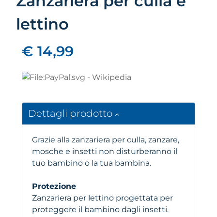
Zanzariera per culla e
lettino
€ 14,99
Dettagli prodotto
Grazie alla zanzariera per culla, zanzare,
mosche e insetti non disturberanno il
tuo bambino o la tua bambina.
Protezione
Zanzariera per lettino progettata per
proteggere il bambino dagli insetti.