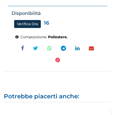
Disponibilità
16
Verifica Ora
Composizione:
Poliestere.
Potrebbe piacerti anche: