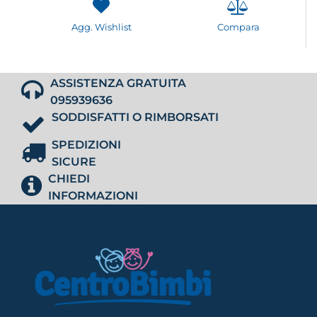
Agg. Wishlist
Compara
ASSISTENZA GRATUITA
095939636
SODDISFATTI O RIMBORSATI
SPEDIZIONI
SICURE
CHIEDI
INFORMAZIONI