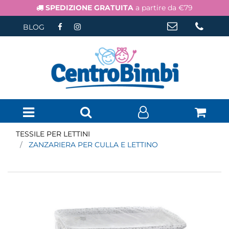
SPEDIZIONE GRATUITA
a partire da €79
BLOG
Open menu
TESSILE PER LETTINI
ZANZARIERA PER CULLA E LETTINO