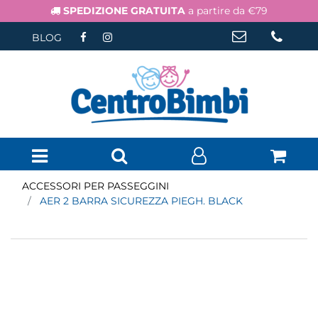
SPEDIZIONE GRATUITA
a partire da €79
BLOG
Open menu
ACCESSORI PER PASSEGGINI
AER 2 BARRA SICUREZZA PIEGH. BLACK