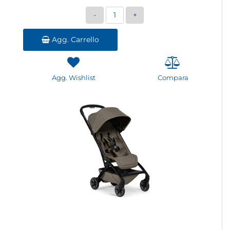
Quantità
Agg. Carrello
Agg. Wishlist
Compara