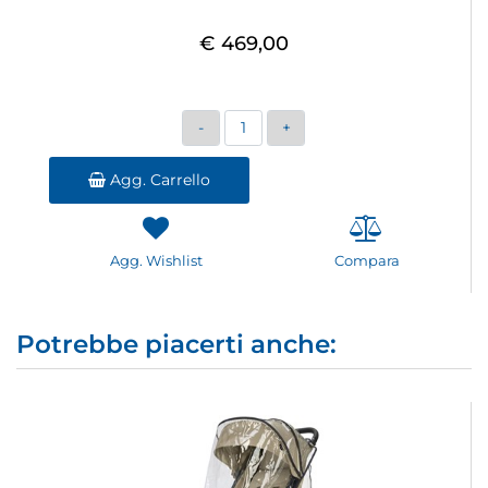
€ 469,00
Quantità
Agg. Carrello
Agg. Wishlist
Compara
Potrebbe piacerti anche: