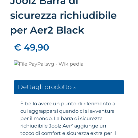
Joolz Barra di
sicurezza richiudibile
per Aer2 Black
€ 49,90
Dettagli prodotto
È bello avere un punto di riferimento a
cui aggrapparsi quando ci si avventura
per il mondo. La barra di sicurezza
richiudibile Joolz Aer² aggiunge un
tocco di comfort e sicurezza extra per il