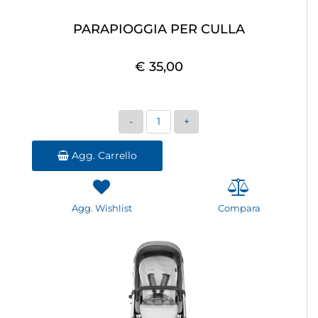
PARAPIOGGIA PER CULLA
€ 35,00
Quantità
Agg. Carrello
Agg. Wishlist
Compara