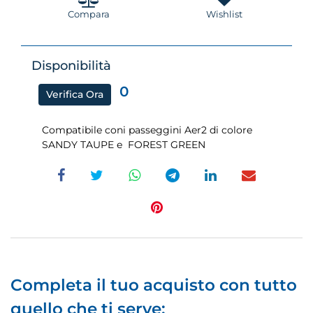
Compara
Wishlist
Disponibilità
0
Verifica Ora
Compatibile coni passeggini Aer2 di colore
SANDY TAUPE e FOREST GREEN
Completa il tuo acquisto con tutto
quello che ti serve: