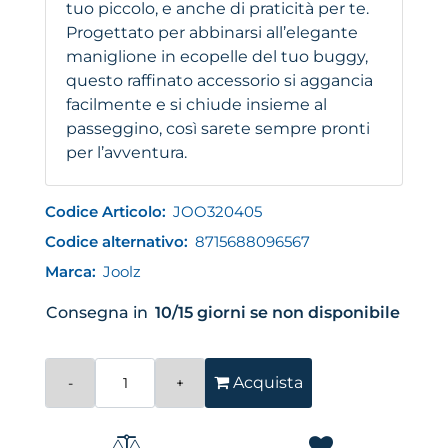
tuo piccolo, e anche di praticità per te.
Progettato per abbinarsi all’elegante
maniglione in ecopelle del tuo buggy,
questo raffinato accessorio si aggancia
facilmente e si chiude insieme al
passeggino, così sarete sempre pronti
per l’avventura.
Codice Articolo:
JOO320405
Codice alternativo:
8715688096567
Marca:
Joolz
Consegna in
10/15 giorni se non disponibile
Quantità
Acquista