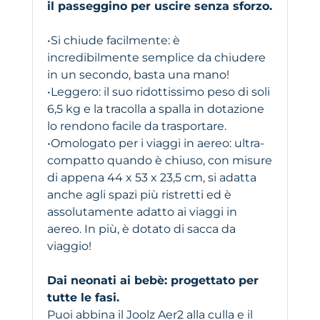
il passeggino per uscire senza sforzo.
•Si chiude facilmente: è
incredibilmente semplice da chiudere
in un secondo, basta una mano!
•Leggero: il suo ridottissimo peso di soli
6,5 kg e la tracolla a spalla in dotazione
lo rendono facile da trasportare.
•Omologato per i viaggi in aereo: ultra-
compatto quando è chiuso, con misure
di appena 44 x 53 x 23,5 cm, si adatta
anche agli spazi più ristretti ed è
assolutamente adatto ai viaggi in
aereo. In più, è dotato di sacca da
viaggio!
Dai neonati ai bebè: progettato per
tutte le fasi.
Puoi abbina il Joolz Aer2 alla culla e il