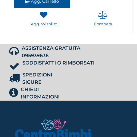
Agg. Carrello
Agg. Wishlist
Compara
ASSISTENZA GRATUITA
095939636
SODDISFATTI O RIMBORSATI
SPEDIZIONI
SICURE
CHIEDI
INFORMAZIONI