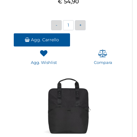
€ 54,90
Quantità
Agg. Carrello
Agg. Wishlist
Compara