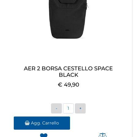
AER 2 BORSA CESTELLO SPACE
BLACK
€ 49,90
Quantità
Agg. Carrello