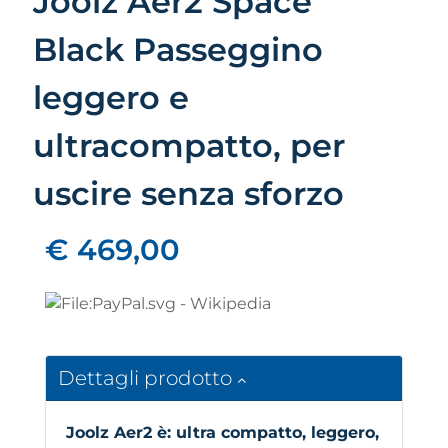
Joolz Aer2 Space
Black Passeggino
leggero e
ultracompatto, per
uscire senza sforzo
€ 469,00
Dettagli prodotto
Joolz Aer2 è: ultra compatto, leggero,