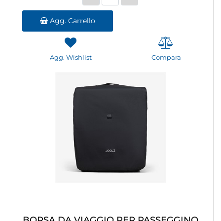
Agg. Carrello
Agg. Wishlist
Compara
BORSA DA VIAGGIO PER PASSEGGINO