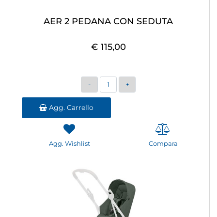
AER 2 PEDANA CON SEDUTA
€ 115,00
Quantità
Agg. Carrello
Agg. Wishlist
Compara