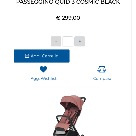
PASSEGGINO QUID 3 COSMIC BLACK
€ 299,00
Quantità
Agg. Carrello
Agg. Wishlist
Compara