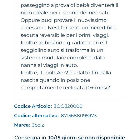
passeggino a prova di bebè diventerà il
nido ideale per il sonno dei neonati.
Oppure puoi provare il nuovissimo
accessorio Nest for seat, un'incredibile
seduta reversibile per i primi viaggi.
Inoltre abbinando gli adattatori e il
seggiolino auto si trasforma in un
sistema modulare completo, dalla
nanna ai viaggi in auto.
Inoltre, il Joolz Aer2 è adatto fin dalla
nascita quando in posizione
completamente reclinata (0+ mesi)*
Codice Articolo:
JOO320000
Codice alternativo:
8715688095973
Marca:
Joolz
Consegna in
10/15 giorni se non disponibile