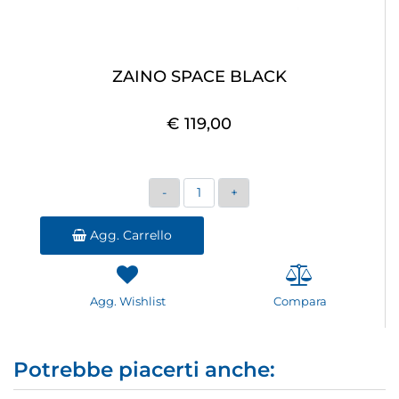
ZAINO SPACE BLACK
€ 119,00
Quantità
Agg. Carrello
Agg. Wishlist
Compara
Potrebbe piacerti anche: