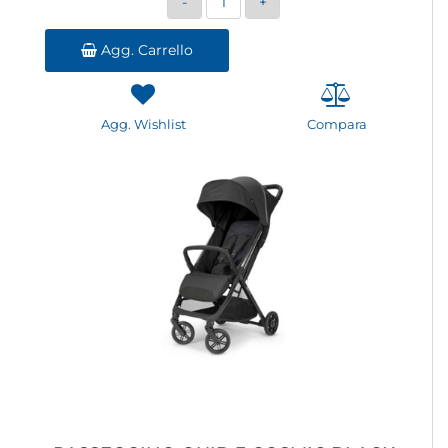
Agg. Carrello
Agg. Wishlist
Compara