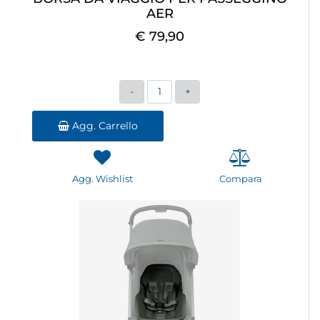
AER
€ 79,90
Quantità
Agg. Carrello
Agg. Wishlist
Compara