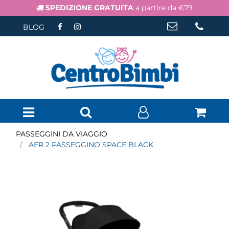
SPEDIZIONE GRATUITA
a partire da €79
BLOG
Open menu
PASSEGGINI DA VIAGGIO
AER 2 PASSEGGINO SPACE BLACK