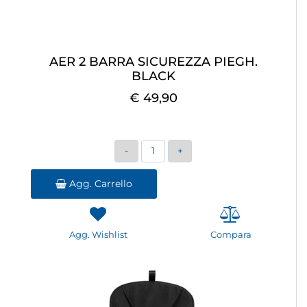
AER 2 BARRA SICUREZZA PIEGH.
BLACK
€ 49,90
Quantità
Agg. Carrello
Agg. Wishlist
Compara