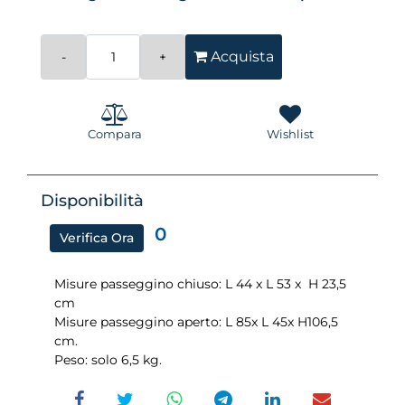
Quantità
Acquista
Compara
Wishlist
Disponibilità
0
Verifica Ora
Misure passeggino chiuso: L 44 x L 53 x H 23,5
cm
Misure passeggino aperto: L 85x L 45x H106,5
cm.
Peso: solo 6,5 kg.