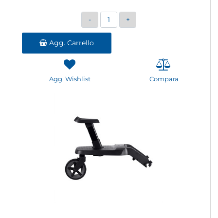
Quantità
Agg. Carrello
Agg. Wishlist
Compara