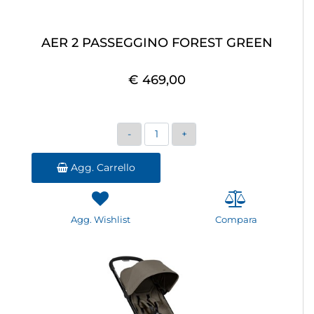
AER 2 PASSEGGINO FOREST GREEN
€ 469,00
Quantità
Agg. Carrello
Agg. Wishlist
Compara