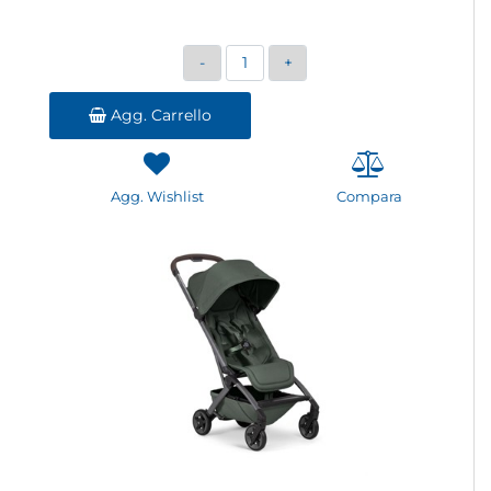
Quantità
Agg. Carrello
Agg. Wishlist
Compara