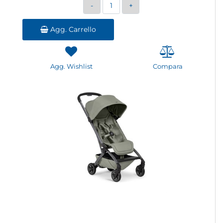
Quantità
Agg. Carrello
Agg. Wishlist
Compara