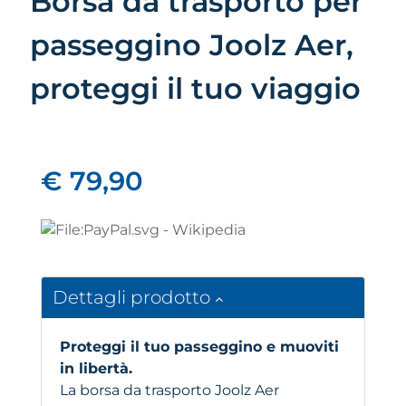
Borsa da trasporto per
passeggino Joolz Aer,
proteggi il tuo viaggio
€ 79,90
Dettagli prodotto
Proteggi il tuo passeggino e muoviti
in libertà.
La borsa da trasporto Joolz Aer