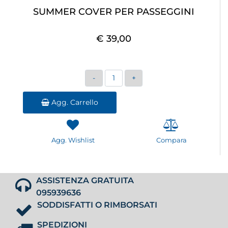
SUMMER COVER PER PASSEGGINI
€ 39,00
Quantità
Agg. Carrello
Agg. Wishlist
Compara
ASSISTENZA GRATUITA
095939636
SODDISFATTI O RIMBORSATI
SPEDIZIONI