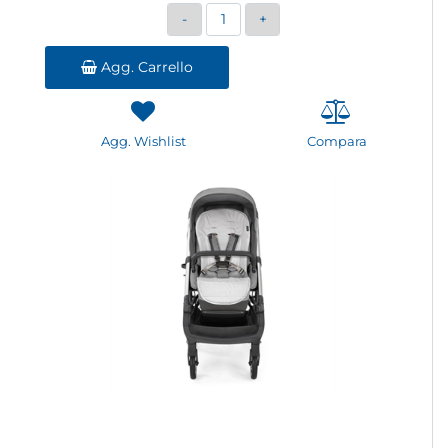
Quantità
Agg. Carrello
Agg. Wishlist
Compara