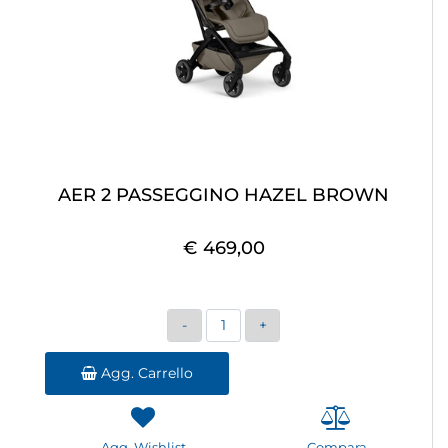
AER 2 PASSEGGINO HAZEL BROWN
€ 469,00
Quantità
Agg. Carrello
Agg. Wishlist
Compara