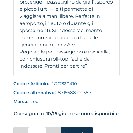
protegge il passeggino da graffi, sporco
e piccoli urti — e ti permette di
viaggiare a mani libere. Perfetta in
aeroporto, in auto o durante gli
spostamenti. Si indossa facilmente
come uno zaino, adatta a tutte le
generazioni di Joolz Aer.
Regolabile per passeggino e navicella,
con chiusura roll-top, facile da
indossare. Pronti per partire?
Codice Articolo:
JOO320410
Codice alternativo:
8715688100387
Marca:
Joolz
Consegna in
10/15 giorni se non disponibile
Quantità