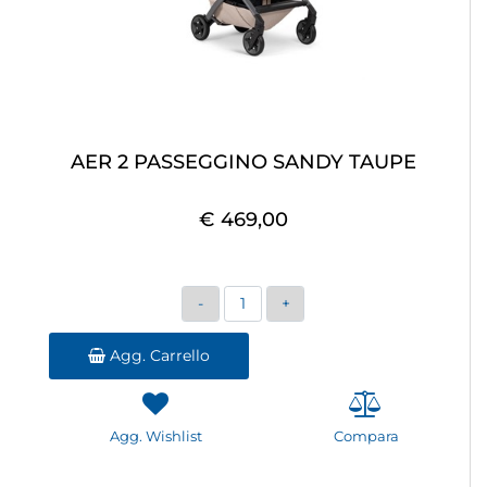
AER 2 PASSEGGINO SANDY TAUPE
€ 469,00
Quantità
Agg. Carrello
Agg. Wishlist
Compara