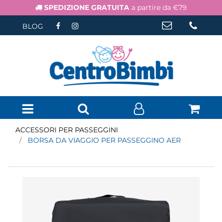
SPEDIZIONE GRATUITA
a partire da €79
BLOG
Open menu
ACCESSORI PER PASSEGGINI
BORSA DA VIAGGIO PER PASSEGGINO AER