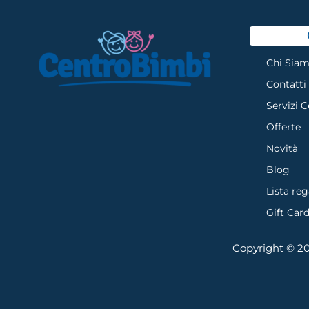
Chi Sia
Contatti
Servizi 
Offerte
Novità
Blog
Lista reg
Gift Car
Copyright © 202