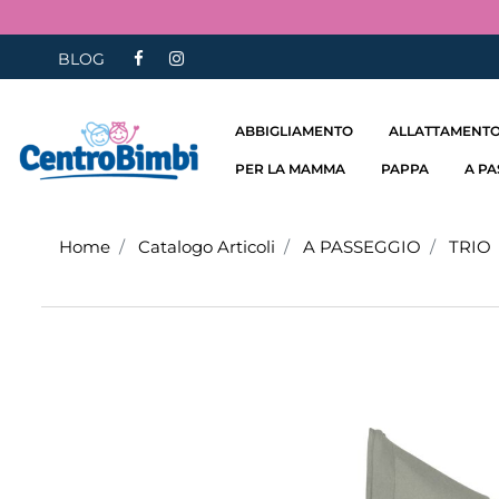
BLOG
ABBIGLIAMENTO
ALLATTAMENTO
PER LA MAMMA
PAPPA
A P
Home
Catalogo Articoli
A PASSEGGIO
TRIO