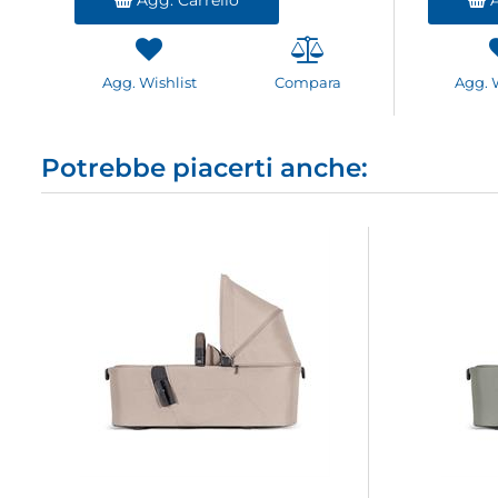
Agg. Wishlist
Compara
Agg. 
Potrebbe piacerti anche: