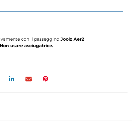
sivamente con il passeggino
Joolz Aer2
Non usare asciugatrice.