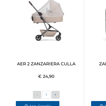
AER 2 ZANZARIERA CULLA
ZA
€ 24,90
Quantità
Agg. Carrello
A