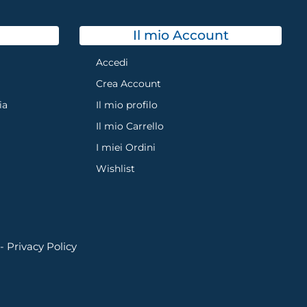
Il mio Account
Accedi
Crea Account
ia
Il mio profilo
Il mio Carrello
I miei Ordini
Wishlist
 -
Privacy Policy