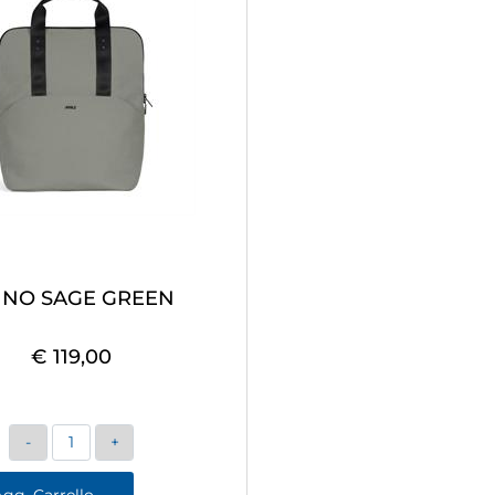
INO SAGE GREEN
€ 119,00
Quantità
gg. Carrello