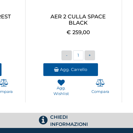
REST
AER 2 CULLA SPACE
BLACK
€ 259,00
Quantità
Agg. Carrello
Agg.
ompara
Compara
Wishlist
CHIEDI
INFORMAZIONI