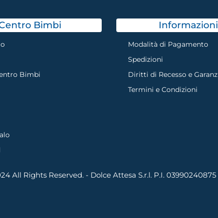
Centro Bimbi
Informazioni
mo
Modalità di Pagamento
Spedizioni
Centro Bimbi
Diritti di Recesso e Garanz
Termini e Condizioni
alo
d
4 All Rights Reserved. - Dolce Attesa S.r.l. P.I. 03990240875