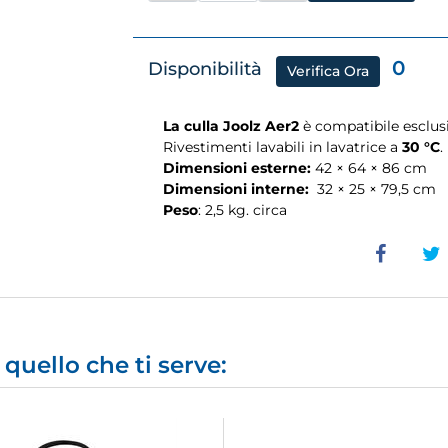
0
Disponibilità
Verifica Ora
La culla Joolz Aer2
è compatibile esclu
Rivestimenti lavabili in lavatrice a
30 °C
.
Dimensioni esterne:
42 × 64 × 86 cm
Dimensioni interne:
32 × 25 × 79,5 cm
Peso
: 2,5 kg. circa
quello che ti serve: