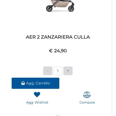
AER 2 ZANZARIERA CULLA
€ 24,90
Quantità
Agg. Carrello
Agg. Wishlist
Compara