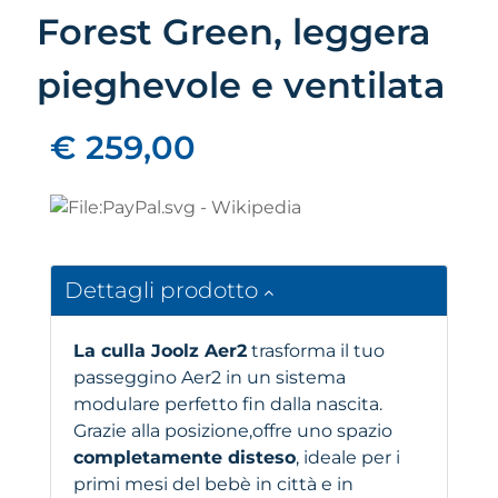
Forest Green, leggera
pieghevole e ventilata
€ 259,00
Dettagli prodotto
La culla Joolz Aer2
trasforma il tuo
passeggino Aer2 in un sistema
modulare perfetto fin dalla nascita.
Grazie alla posizione,offre uno spazio
completamente disteso
, ideale per i
primi mesi del bebè in città e in