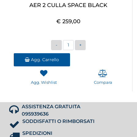
AER 2 CULLA SPACE BLACK
€ 259,00
Quantità
Agg. Carrello
Agg. Wishlist
Compara
ASSISTENZA GRATUITA
095939636
SODDISFATTI O RIMBORSATI
SPEDIZIONI