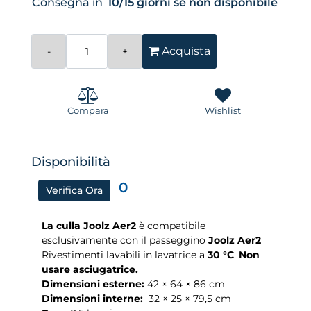
Consegna in
10/15 giorni se non disponibile
Quantità
Acquista
Compara
Wishlist
Disponibilità
0
Verifica Ora
La culla Joolz Aer2
è compatibile
esclusivamente con il passeggino
Joolz Aer2
Rivestimenti lavabili in lavatrice a
30 °C
.
Non
usare asciugatrice.
Dimensioni esterne:
42 × 64 × 86 cm
Dimensioni interne:
32 × 25 × 79,5 cm