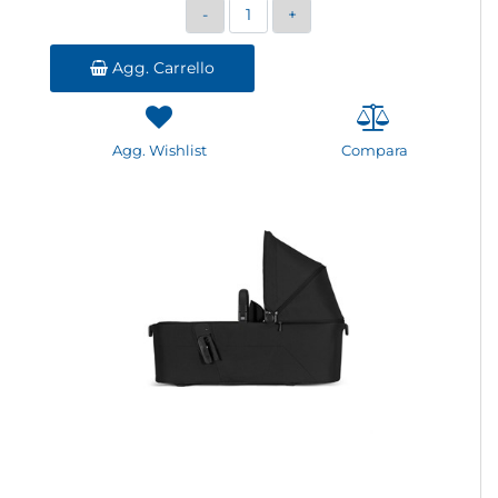
Quantità
Agg. Carrello
Agg. Wishlist
Compara