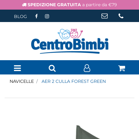
SPEDIZIONE GRATUITA
a partire da €79
BLOG
Open menu
NAVICELLE
AER 2 CULLA FOREST GREEN