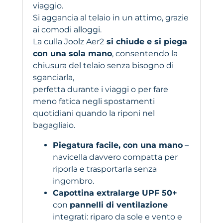
viaggio.
Si aggancia al telaio in un attimo, grazie
ai comodi alloggi.
La culla Joolz Aer2
si chiude e si piega
con una sola mano
, consentendo la
chiusura del telaio senza bisogno di
sganciarla,
perfetta durante i viaggi o per fare
meno fatica negli spostamenti
quotidiani quando la riponi nel
bagagliaio.
Piegatura facile, con una mano
–
navicella davvero compatta per
riporla e trasportarla senza
ingombro.
Capottina extralarge UPF 50+
con
pannelli di ventilazione
integrati: riparo da sole e vento e