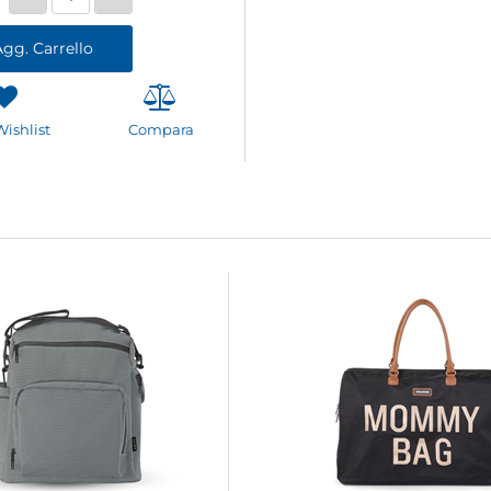
gg. Carrello
Wishlist
Compara