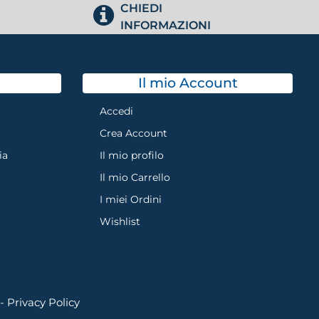
CHIEDI
INFORMAZIONI
Il mio Account
Accedi
Crea Account
ia
Il mio profilo
Il mio Carrello
I miei Ordini
Wishlist
 -
Privacy Policy