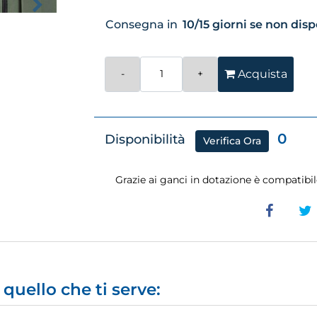
Consegna in
10/15 giorni se non dis
Quantità
Acquista
0
Disponibilità
Verifica Ora
Grazie ai ganci in dotazione è compatibile
quello che ti serve: