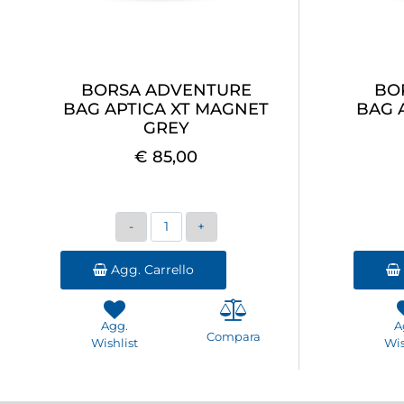
BORSA ADVENTURE
BO
BAG APTICA XT MAGNET
BAG 
GREY
€ 85,00
Quantità
Agg. Carrello
Agg.
A
Compara
Wishlist
Wis