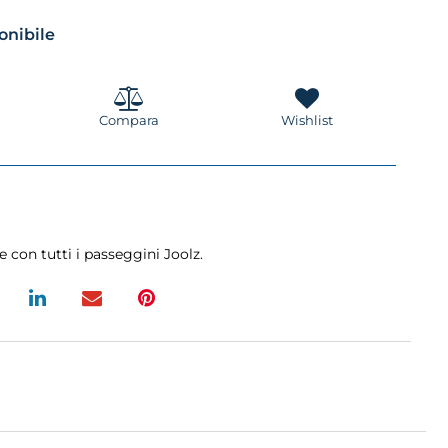
ponibile
Compara
Wishlist
 con tutti i passeggini Joolz.