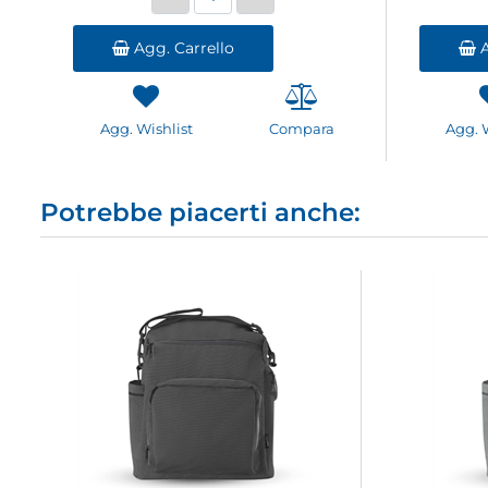
Agg. Carrello
A
Agg. Wishlist
Compara
Agg. 
Potrebbe piacerti anche: