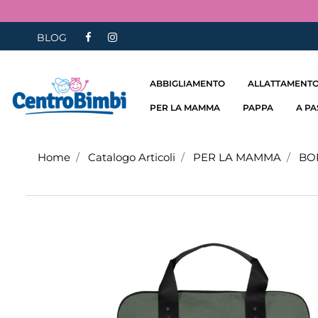
BLOG
ABBIGLIAMENTO
ALLATTAMENTO
PER LA MAMMA
PAPPA
A P
Home
Catalogo Articoli
PER LA MAMMA
BO