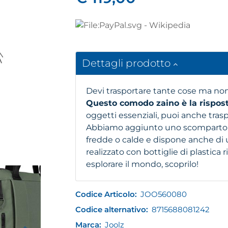
Dettagli prodotto
Devi trasportare tante cose ma non
Questo comodo zaino è la rispos
oggetti essenziali, puoi anche trasp
Abbiamo aggiunto uno scomparto t
fredde o calde e dispone anche di un
realizzato con bottiglie di plastica 
esplorare il mondo, scoprilo!
Codice Articolo:
JOO560080
Codice alternativo:
8715688081242
Marca:
Joolz