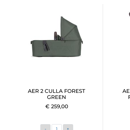
AER 2 CULLA FOREST
AE
GREEN
€ 259,00
Quantità