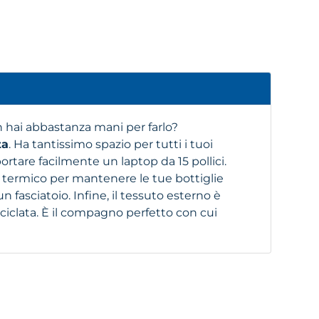
 hai abbastanza mani per farlo?
ta
. Ha tantissimo spazio per tutti i tuoi
ortare facilmente un laptop da 15 pollici.
ermico per mantenere le tue bottiglie
 fasciatoio. Infine, il tessuto esterno è
riciclata. È il compagno perfetto con cui