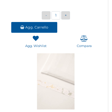
Quantità
Agg. Carrello
Agg. Wishlist
Compara