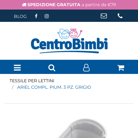
SPEDIZIONE GRATUITA
a partire da €79
BLOG
Open menu
TESSILE PER LETTINI
ARIEL COMPL. PIUM. 3 PZ. GRIGIO