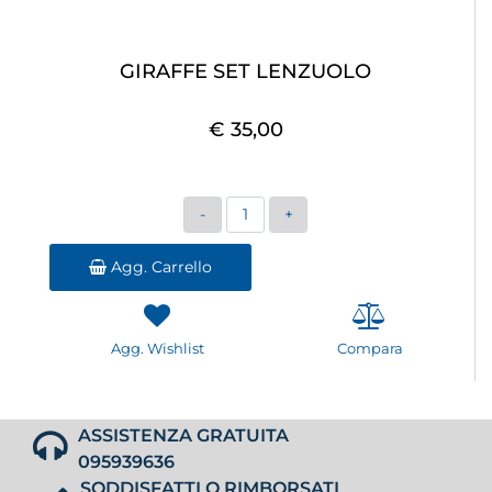
GIRAFFE SET LENZUOLO
€ 35,00
Quantità
Agg. Carrello
Agg. Wishlist
Compara
ASSISTENZA GRATUITA
095939636
SODDISFATTI O RIMBORSATI