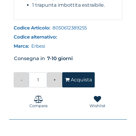
1 trapunta imbottita estraibile.
Codice Articolo:
8050612389255
Codice alternativo:
Marca:
Erbesi
Consegna in
7-10 giorni
Quantità
Acquista
Compara
Wishlist