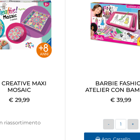
 CREATIVE MAXI
BARBIE FASHI
MOSAIC
ATELIER CON BA
€ 29,99
€ 39,99
Quantità
In riassortimento
Agg. Carrello