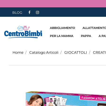
BLOG
ABBIGLIAMENTO
ALLATTAMENTO
PER LA MAMMA
PAPPA
A P
Home
Catalogo Articoli
GIOCATTOLI
CREATI