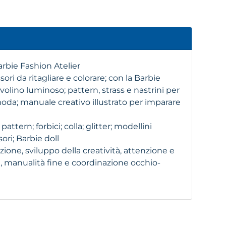
rbie Fashion Atelier
sori da ritagliare e colorare; con la Barbie
volino luminoso; pattern, strass e nastrini per
moda; manuale creativo illustrato per imparare
pattern; forbici; colla; glitter; modellini
ori; Barbie doll
zione, sviluppo della creatività, attenzione e
, manualità fine e coordinazione occhio-