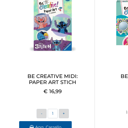
BE CREATIVE MIDI:
BE
PAPER ART STICH
€ 16,99
Quantità
Agg. Carrello