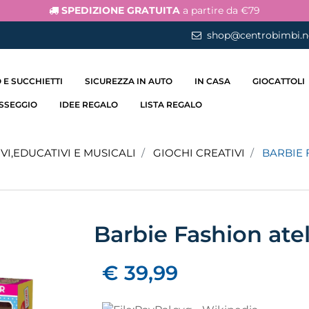
SPEDIZIONE GRATUITA
a partire da €79
shop@centrobimbi.n
 E SUCCHIETTI
SICUREZZA IN AUTO
IN CASA
GIOCATTOLI
ASSEGGIO
IDEE REGALO
LISTA REGALO
VI,EDUCATIVI E MUSICALI
GIOCHI CREATIVI
BARBIE 
Barbie Fashion atel
€ 39,99