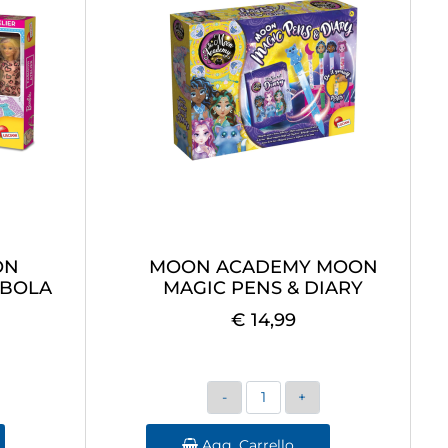
ON
MOON ACADEMY MOON
MBOLA
MAGIC PENS & DIARY
€ 14,99
Quantità
Agg. Carrello