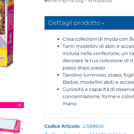
Dettagli prodotto
Crea collezioni di moda con Ba
Tanti modellini di abiti e acces
inclusa nella confezione; un ta
decorare la tua collezione di 
passo dopo passo
Tavolino luminoso; strass; fogli 
Barbie; modellini abiti e access
Curiosità e capacità di osserva
concentrazione, forme e colori
mano
Codice Articolo:
LIS88645