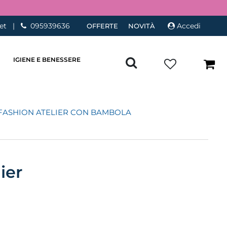
et
|
095939636
Accedi
OFFERTE
NOVITÀ
IGIENE E BENESSERE
FASHION ATELIER CON BAMBOLA
ier