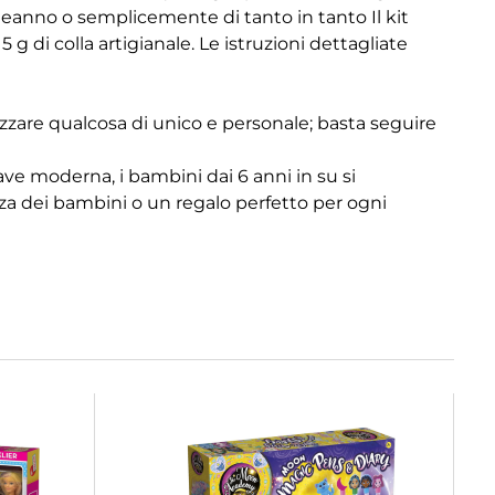
leanno o semplicemente di tanto in tanto Il kit
5 g di colla artigianale. Le istruzioni dettagliate
zzare qualcosa di unico e personale; basta seguire
e moderna, i bambini dai 6 anni in su si
anza dei bambini o un regalo perfetto per ogni