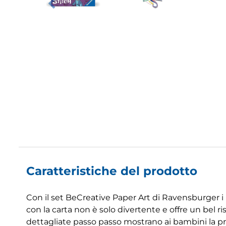
Caratteristiche del prodotto
Con il set BeCreative Paper Art di Ravensburger i bam
con la carta non è solo divertente e offre un bel ri
dettagliate passo passo mostrano ai bambini la proc