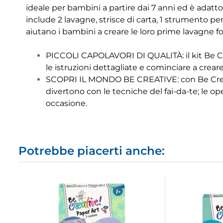
ideale per bambini a partire dai 7 anni ed è adatt
include 2 lavagne, strisce di carta, 1 strumento per q
aiutano i bambini a creare le loro prime lavagne fo
PICCOLI CAPOLAVORI DI QUALITÀ: il kit Be Cre
le istruzioni dettagliate e cominciare a creare
SCOPRI IL MONDO BE CREATIVE: con Be Creativ
divertono con le tecniche del fai-da-te; le op
occasione.
Potrebbe piacerti anche: