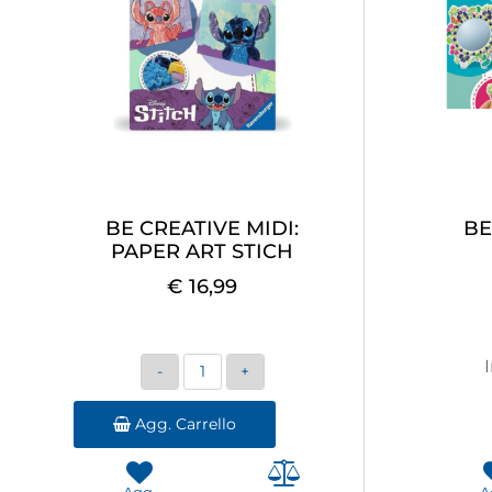
BE CREATIVE MIDI:
BE
PAPER ART STICH
€ 16,99
Quantità
Agg. Carrello
Agg.
A