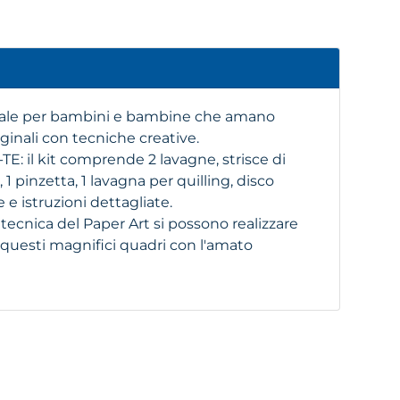
deale per bambini e bambine che amano
iginali con tecniche creative.
: il kit comprende 2 lavagne, strisce di
 1 pinzetta, 1 lavagna per quilling, disco
e e istruzioni dettagliate.
ecnica del Paper Art si possono realizzare
questi magnifici quadri con l'amato