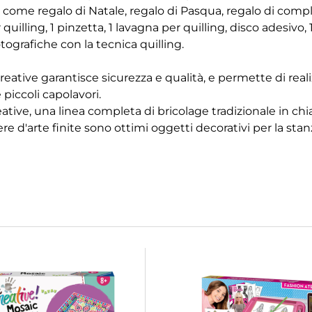
o come regalo di Natale, regalo di Pasqua, regalo di comp
uilling, 1 pinzetta, 1 lavagna per quilling, disco adesivo, 1
tografiche con la tecnica quilling.
ative garantisce sicurezza e qualità, e permette di reali
 piccoli capolavori.
e, una linea completa di bricolage tradizionale in chiav
ere d'arte finite sono ottimi oggetti decorativi per la st