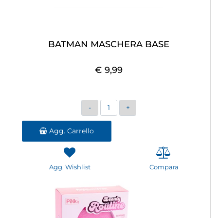
BATMAN MASCHERA BASE
€ 9,99
Quantità
Agg. Carrello
Agg. Wishlist
Compara