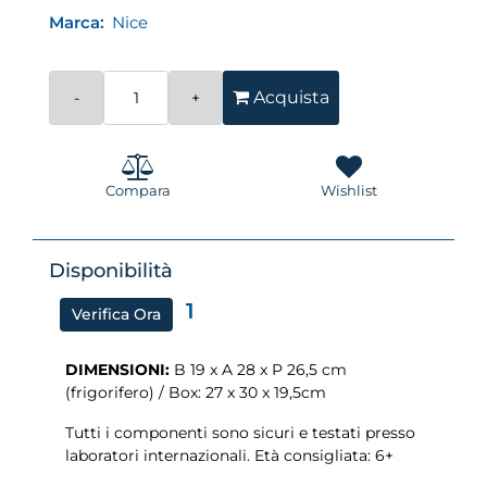
Marca:
Nice
Quantità
Acquista
Compara
Wishlist
Disponibilità
1
Verifica Ora
DIMENSIONI:
B 19 x A 28 x P 26,5 cm
(frigorifero) / Box: 27 x 30 x 19,5cm
Tutti i componenti sono sicuri e testati presso
laboratori internazionali. Età consigliata: 6+