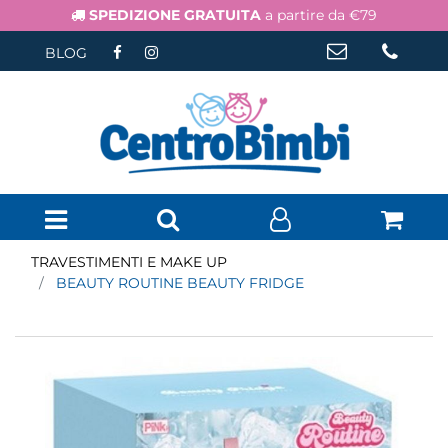
SPEDIZIONE GRATUITA
a partire da €79
BLOG
Open menu
TRAVESTIMENTI E MAKE UP
BEAUTY ROUTINE BEAUTY FRIDGE