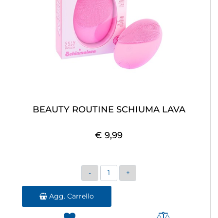
BEAUTY ROUTINE SCHIUMA LAVA
€ 9,99
Quantità
Agg. Carrello