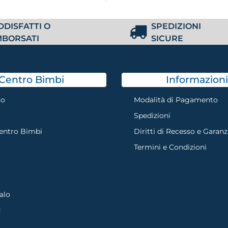
DDISFATTI O
SPEDIZIONI
MBORSATI
SICURE
Centro Bimbi
Informazioni
mo
Modalità di Pagamento
Spedizioni
Centro Bimbi
Diritti di Recesso e Garanz
Termini e Condizioni
alo
d