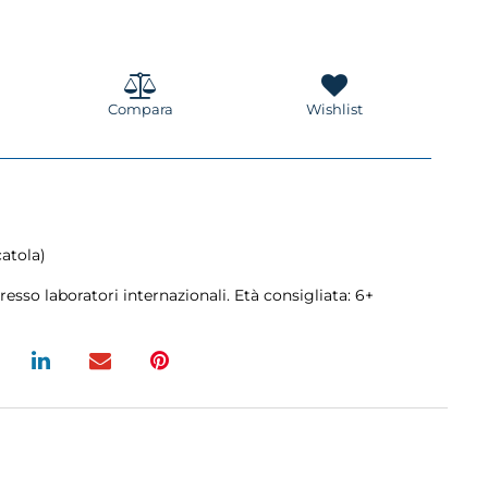
Compara
Wishlist
catola)
resso laboratori internazionali. Età consigliata: 6+