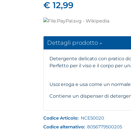
€ 12,99
Dettagli prodotto
Detergente delicato con pratico do
Perfetto per il viso e il corpo per 
Uso
:
eroga e usa come un normale 
Contiene un dispenser di deterge
Codice Articolo:
NCE50020
Codice alternativo:
8056779500205