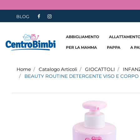
BLOG
ABBIGLIAMENTO
ALLATTAMENTO
PER LA MAMMA
PAPPA
A P
Home
Catalogo Articoli
GIOCATTOLI
INFAN
BEAUTY ROUTINE DETERGENTE VISO E CORPO 