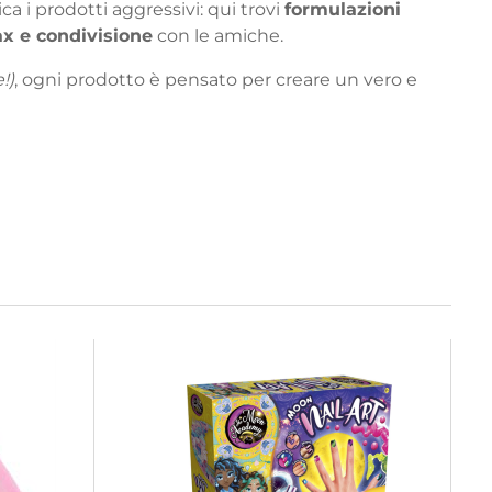
a i prodotti aggressivi: qui trovi
formulazioni
ax e condivisione
con le amiche.
!)
, ogni prodotto è pensato per creare un vero e