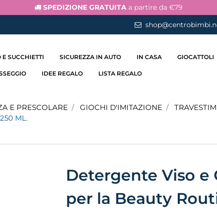
SPEDIZIONE GRATUITA
a partire da €79
shop@centrobimbi.n
 E SUCCHIETTI
SICUREZZA IN AUTO
IN CASA
GIOCATTOLI
ASSEGGIO
IDEE REGALO
LISTA REGALO
ZA E PRESCOLARE
GIOCHI D'IMITAZIONE
TRAVESTIM
250 ML.
Detergente Viso e
per la Beauty Rout