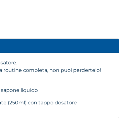
satore.
una routine completa, non puoi perdertelo!
sapone liquido
nte (250ml) con tappo dosatore