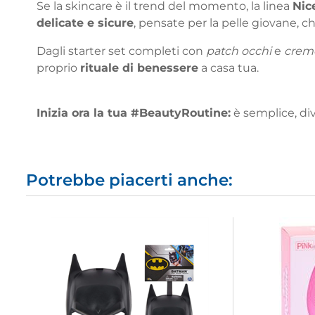
Se la skincare è il trend del momento, la linea
Nic
delicate e sicure
, pensate per la pelle giovane, c
Dagli starter set completi con
patch occhi
e
creme
proprio
rituale di benessere
a casa tua.
Inizia ora la tua #BeautyRoutine:
è semplice, div
Potrebbe piacerti anche: