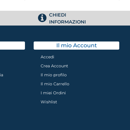
CHIEDI
INFORMAZIONI
Il mio Account
Accedi
Crea Account
ia
Il mio profilo
Il mio Carrello
I miei Ordini
Wishlist