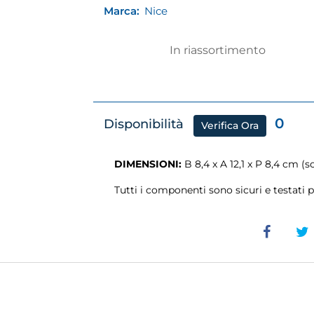
Marca:
Nice
In riassortimento
0
Disponibilità
Verifica Ora
DIMENSIONI:
B 8,4 x A 12,1 x P 8,4 cm (s
Tutti i componenti sono sicuri e testati p