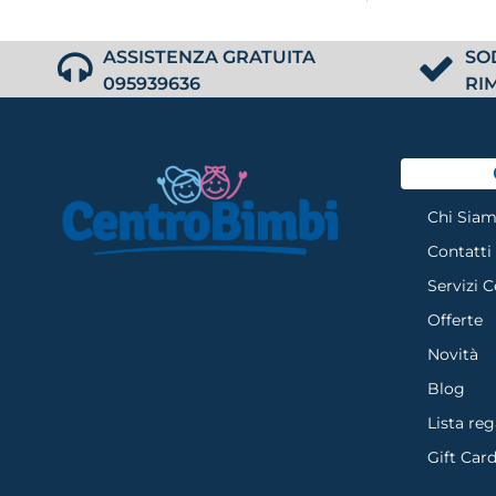
ASSISTENZA GRATUITA
SO
095939636
RI
Chi Sia
Contatti
Servizi 
Offerte
Novità
Blog
Lista reg
Gift Car