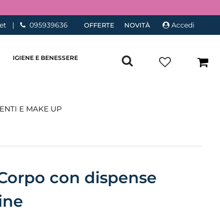
et
|
095939636
Accedi
OFFERTE
NOVITÀ
IGIENE E BENESSERE
ENTI E MAKE UP
 Corpo con dispense
ine