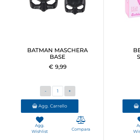
BATMAN MASCHERA
B
BASE
€ 9,99
Quantità
Agg. Carrello
Agg.
A
Compara
Wishlist
Wis