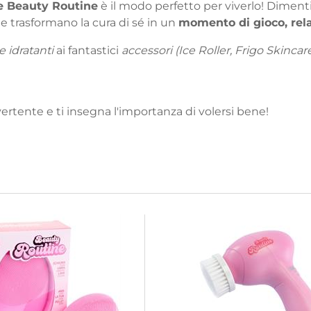
e Beauty Routine
è il modo perfetto per viverlo! Dimentic
he trasformano la cura di sé in un
momento di gioco, rel
 idratanti
ai fantastici
accessori (Ice Roller, Frigo Skincare
ertente e ti insegna l'importanza di volersi bene!