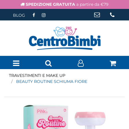
SPEDIZIONE GRATUITA
a partire da €79
BLOG
Open menu
TRAVESTIMENTI E MAKE UP
BEAUTY ROUTINE SCHIUMA FIORE