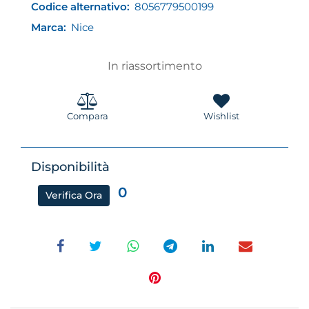
Codice alternativo:
8056779500199
Marca:
Nice
In riassortimento
Compara
Wishlist
Disponibilità
0
Verifica Ora