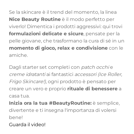
Se la skincare è il trend del momento, la linea
Nice Beauty Routine
è il modo perfetto per
viverlo! Dimentica i prodotti aggressivi: qui trovi
formulazioni delicate e sicure
, pensate per la
pelle giovane, che trasformano la cura di sé in un
momento di gioco, relax e condivisione
con le
amiche.
Dagli starter set completi con
patch occhi
e
creme idratanti
ai fantastici
accessori (Ice Roller,
Frigo Skincare!)
, ogni prodotto è pensato per
creare un vero e proprio
rituale di benessere
a
casa tua.
Inizia ora la tua #BeautyRoutine:
è semplice,
divertente e ti insegna l'importanza di volersi
bene!
Guarda il video!