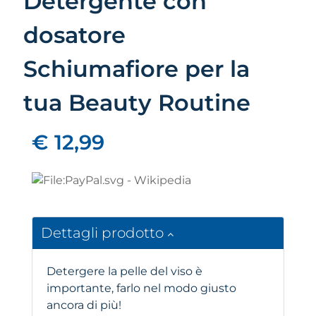
Detergente con
dosatore
Schiumafiore per la
tua Beauty Routine
€ 12,99
Dettagli prodotto
Detergere la pelle del viso è
importante, farlo nel modo giusto
ancora di più!