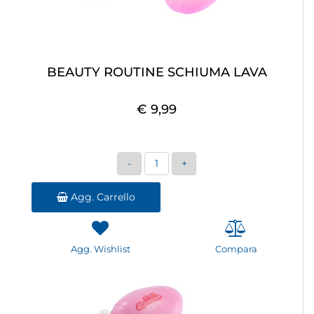
BEAUTY ROUTINE SCHIUMA LAVA
€ 9,99
Quantità
Agg. Carrello
Agg. Wishlist
Compara