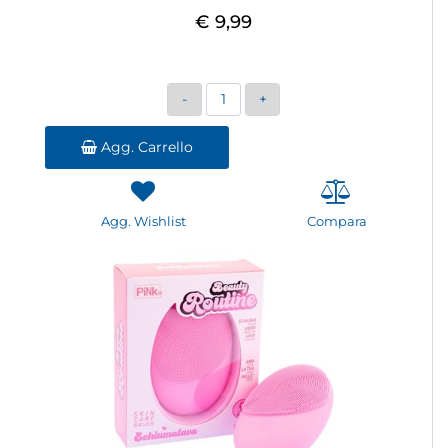
€ 9,99
Quantità
Agg. Carrello
Agg. Wishlist
Compara