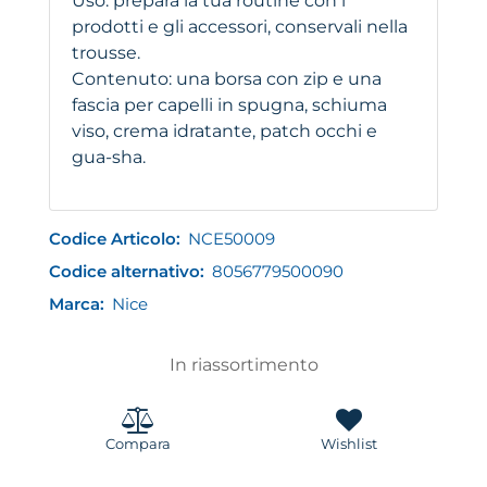
Uso: prepara la tua routine con i
prodotti e gli accessori, conservali nella
trousse.
Contenuto: una borsa con zip e una
fascia per capelli in spugna, schiuma
viso, crema idratante, patch occhi e
gua-sha.
Codice Articolo:
NCE50009
Codice alternativo:
8056779500090
Marca:
Nice
In riassortimento
Compara
Wishlist