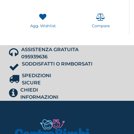
Agg. Wishlist
Compara
ASSISTENZA GRATUITA
095939636
SODDISFATTI O RIMBORSATI
SPEDIZIONI
SICURE
CHIEDI
INFORMAZIONI