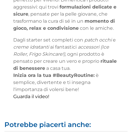
aggressivi: qui trovi
formulazioni delicate e
sicure
, pensate per la pelle giovane, che
trasformano la cura di sé in un
momento di
gioco, relax e condivisione
con le amiche.
Dagli starter set completi con
patch occhi
e
creme idratanti
ai fantastici
accessori (Ice
Roller, Frigo Skincare!)
, ogni prodotto è
pensato per creare un vero e proprio
rituale
di benessere
a casa tua.
Inizia ora la tua #BeautyRoutine:
è
semplice, divertente e ti insegna
l'importanza di volersi bene!
Guarda il video!
Potrebbe piacerti anche: