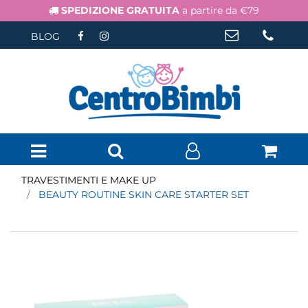
SPEDIZIONE GRATUITA
a partire da €79
BLOG
Open menu
TRAVESTIMENTI E MAKE UP
BEAUTY ROUTINE SKIN CARE STARTER SET