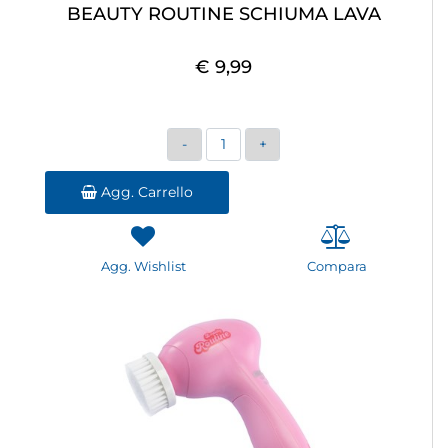
BEAUTY ROUTINE SCHIUMA LAVA
€ 9,99
Quantità
Agg. Carrello
Agg. Wishlist
Compara