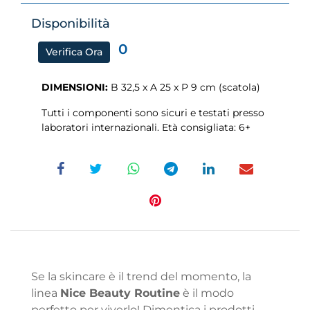
Disponibilità
0
Verifica Ora
DIMENSIONI:
B 32,5 x A 25 x P 9 cm (scatola)
Tutti i componenti sono sicuri e testati presso
laboratori internazionali. Età consigliata: 6+
Se la skincare è il trend del momento, la
linea
Nice Beauty Routine
è il modo
perfetto per viverlo! Dimentica i prodotti