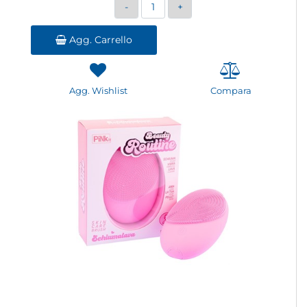
Quantità
Agg. Carrello
Agg. Wishlist
Compara