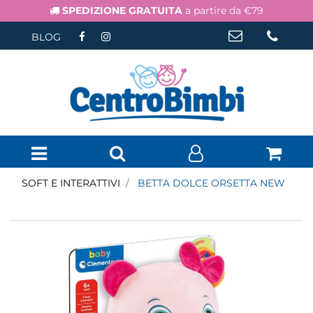
SPEDIZIONE GRATUITA
a partire da €79
BLOG
Open menu
SOFT E INTERATTIVI
BETTA DOLCE ORSETTA NEW