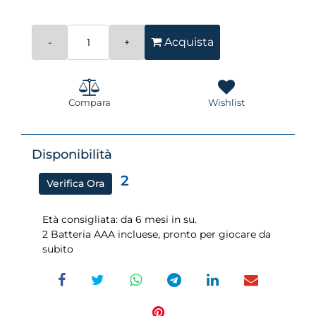
Quantità
Acquista
Compara
Wishlist
Disponibilità
2
Verifica Ora
Età consigliata: da 6 mesi in su.
2 Batteria AAA incluese, pronto per giocare da
subito