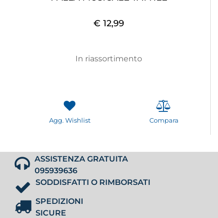
€ 12,99
In riassortimento
Agg. Wishlist
Compara
ASSISTENZA GRATUITA
095939636
SODDISFATTI O RIMBORSATI
SPEDIZIONI
SICURE