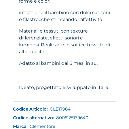
forme e colori.
intrattiene il bambino con dolci canzoni
e filastrocche stimolando l’affettività
Materiali e tessuti con texture
differenziate, effetti sonori e
luminosi. Realizzato in soffice tessuto di
alta qualità.
Adatto ai bambini dai 6 mesi in su.
Ideato, progettato e sviluppato in Italia.
Codice Articolo:
CLE17964
Codice alternativo:
8005125179640
Marca:
Clementoni