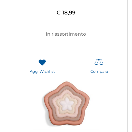
€ 18,99
In riassortimento
Agg. Wishlist
Compara