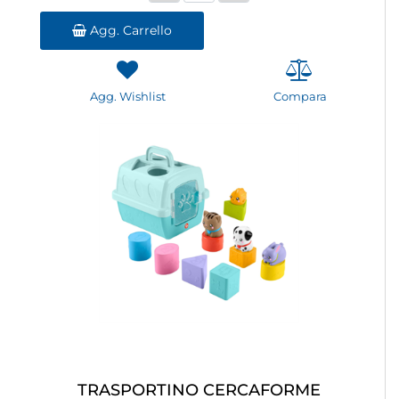
Agg. Carrello
Agg. Wishlist
Compara
TRASPORTINO CERCAFORME