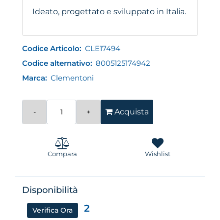
Ideato, progettato e sviluppato in Italia.
Codice Articolo:
CLE17494
Codice alternativo:
8005125174942
Marca:
Clementoni
Quantità
Acquista
Compara
Wishlist
Disponibilità
2
Verifica Ora