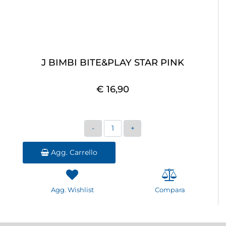
J BIMBI BITE&PLAY STAR PINK
€ 16,90
Quantità
Agg. Carrello
Agg. Wishlist
Compara