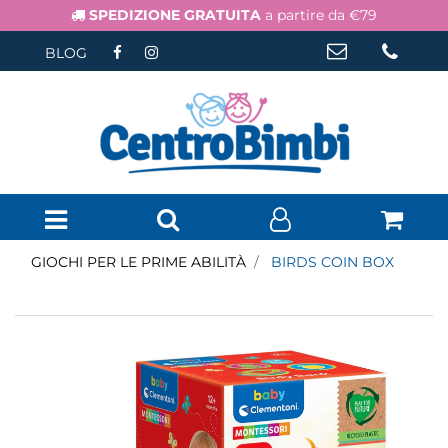
SPEDIZIONE GRATUITA
a partire da €79
BLOG
Open menu
GIOCHI PER LE PRIME ABILITÀ
BIRDS COIN BOX