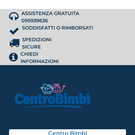
ASSISTENZA GRATUITA
095939636
SODDISFATTI O RIMBORSATI
SPEDIZIONI
SICURE
CHIEDI
INFORMAZIONI
Centro Bimbi