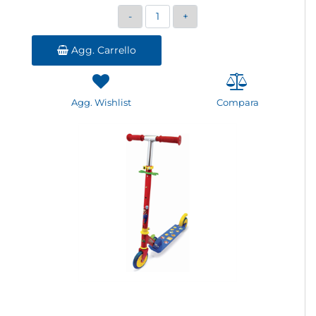
Quantità
Agg. Carrello
Agg. Wishlist
Compara