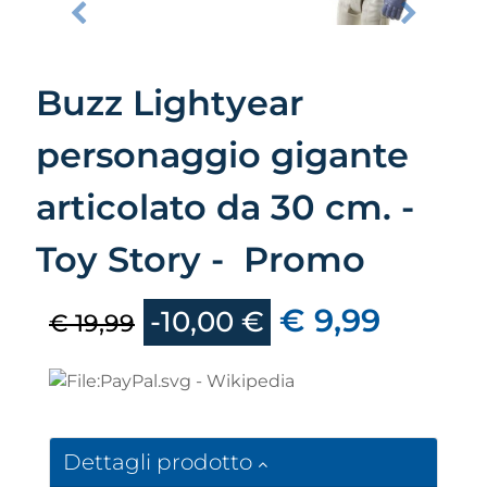
Buzz Lightyear
personaggio gigante
articolato da 30 cm. -
Toy Story - Promo
€ 9,99
-10,00 €
€ 19,99
Dettagli prodotto