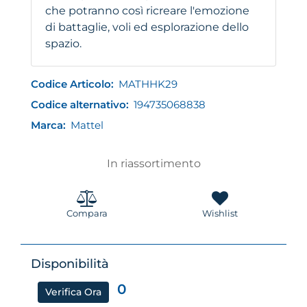
che potranno così ricreare l'emozione
di battaglie, voli ed esplorazione dello
spazio.
Codice Articolo:
MATHHK29
Codice alternativo:
194735068838
Marca:
Mattel
In riassortimento
Compara
Wishlist
Disponibilità
0
Verifica Ora