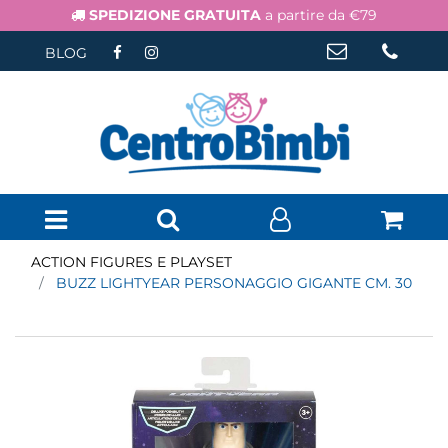
SPEDIZIONE GRATUITA
a partire da €79
BLOG
Open menu
ACTION FIGURES E PLAYSET
BUZZ LIGHTYEAR PERSONAGGIO GIGANTE CM. 30