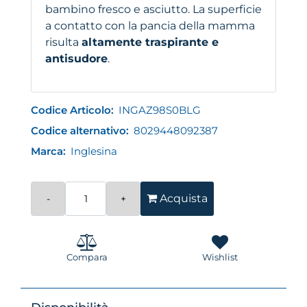
bambino fresco e asciutto. La superficie
a contatto con la pancia della mamma
risulta
altamente traspirante e
antisudore
.
Codice Articolo:
INGAZ98S0BLG
Codice alternativo:
8029448092387
Marca:
Inglesina
Quantità
Acquista
Compara
Wishlist