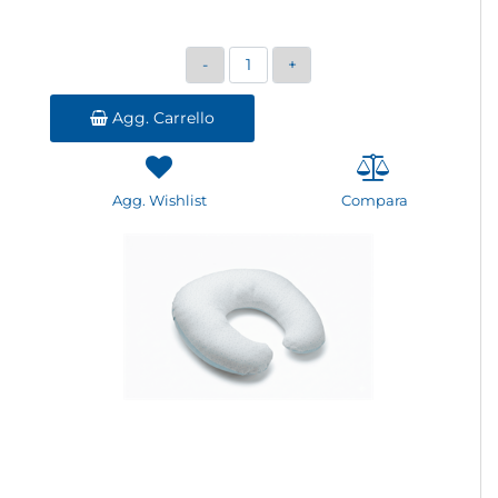
Quantità
Agg. Carrello
Agg. Wishlist
Compara