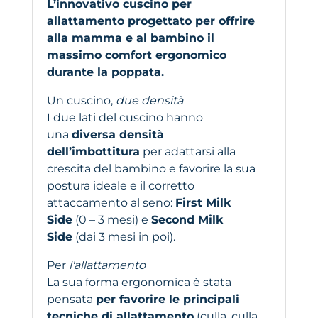
L’innovativo cuscino per
allattamento progettato per offrire
alla mamma e al bambino il
massimo comfort ergonomico
durante la poppata.
Un cuscino,
due densità
I due lati del cuscino hanno
una
diversa densità
dell’imbottitura
per adattarsi alla
crescita del bambino e favorire la sua
postura ideale e il corretto
attaccamento al seno:
First Milk
Side
(0 – 3 mesi) e
Second Milk
Side
(dai 3 mesi in poi).
Per
l'allattamento
La sua forma ergonomica è stata
pensata
per favorire le principali
tecniche di allattamento
(culla, culla