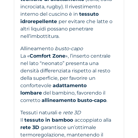
incrociata, rugby). Il rivestimento
interno del cuscino è in
tessuto
idrorepellente
per evitare che latte o
altri liquidi possano penetrare
nell’imbottitura.
Allineamento
busto-capo
La «
Comfort Zone
», l’inserto centrale
nel lato “neonato” presenta una
densità differenziata rispetto al resto
della superficie, per favorire un
confortevole
adattamento
lombare
del bambino, favorendo il
corretto
allineamento busto-capo
.
Tessuti naturali e
rete 3D
Il
tessuto in bamboo
accoppiato alla
rete 3D
garantisce un’ottimale
termoregolazione, mantenendo il