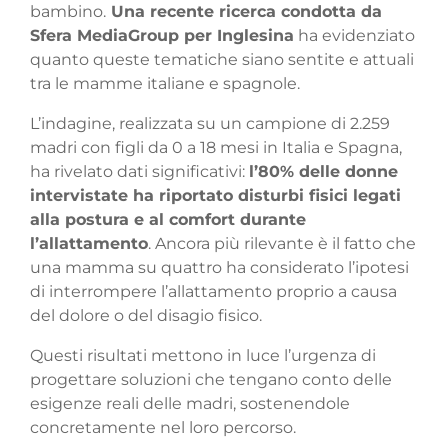
bambino.
Una recente ricerca condotta da
Sfera MediaGroup per Inglesina
ha evidenziato
quanto queste tematiche siano sentite e attuali
tra le mamme italiane e spagnole.
L’indagine, realizzata su un campione di 2.259
madri con figli da 0 a 18 mesi in Italia e Spagna,
ha rivelato dati significativi:
l’80% delle donne
intervistate ha riportato disturbi fisici legati
alla postura e al comfort durante
l’allattamento
. Ancora più rilevante è il fatto che
una mamma su quattro ha considerato l’ipotesi
di interrompere l’allattamento proprio a causa
del dolore o del disagio fisico.
Questi risultati mettono in luce l’urgenza di
progettare soluzioni che tengano conto delle
esigenze reali delle madri, sostenendole
concretamente nel loro percorso.