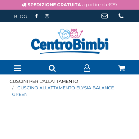
SPEDIZIONE GRATUITA
a partire da €79
BLOG
Open menu
CUSCINI PER L'ALLATTAMENTO
CUSCINO ALLATTAMENTO ELYSIA BALANCE
GREEN